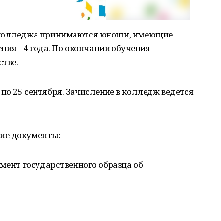
 колледжа принимаются юноши, имеющие
ения - 4 года. По окончании обучения
тве.
о 25 сентября. Зачисление в колледж ведется
ие документы:
умент государственного образца об