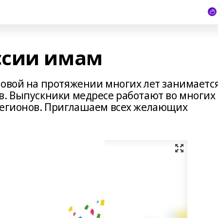
ссии имам
новой на протяжении многих лет занимаетс
в. Выпускники медресе работают во многих
регионов. Приглашаем всех желающих