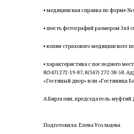
• медицинская справка по форме № 0
• шесть фотографий размером 3x4 с
• копия страхового медицинского п
• характеристика с последнего мес
8(347) 272-19-87, 8(347) 272-38-58. А
«Гостиный двор» или «Гостиница Ба
А.Биргалин, председатель-муфтий 
Подготовила: Елена Усольцева