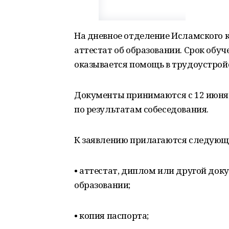
На дневное отделение Исламского
аттестат об образовании. Срок обуч
оказывается помощь в трудоустройс
Документы принимаются с 12 июня п
по результатам собеседования.
К заявлению прилагаются следующ
• аттестат, диплом или другой док
образовании;
• копия паспорта;