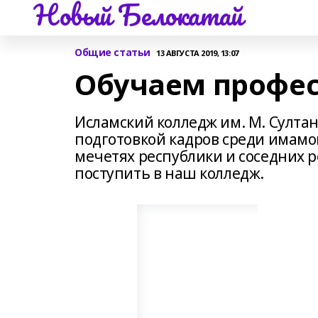
Новый Белокатай
Общие статьи
13 АВГУСТА 2019, 13:07
Обучаем профе
Исламский колледж им. М. Султа
подготовкой кадров среди имамо
мечетях республики и соседних 
поступить в наш колледж.