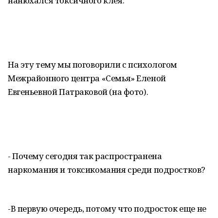
нанюхался токсичного клея.
На эту тему мы поговорили с психологом
Межрайонного центра «Семья» Еленой
Евгеньевной Патраковой (на фото).
- Почему сегодня так распространена
наркомания и токсикомания среди подростков?
-В первую очередь, потому что подросток еще не