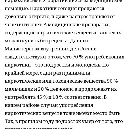
наркозависимых, обратившихся за медицинской
помощью. Наркотики сегодня продаются
довольно открыто, и даже распространяются
через интернет. А медицинские препараты,
содержащие наркотические вещества, в аптеках
можно купить без рецепта. Данные
Министерства внутренних дел России
свидетельствуют о том, что 70 % употребляющих
наркотики – это подростки и молодежь. По
крайней мере, один раз принимали
наркотические или токсические вещества 56 %
мальчишек и 20 % девчонок, а продолжают их
употреблять 45 % и 18 % соответственно. В
нашем районе случаи употребления
наркотических веществ тоже имеют место быть.
Так, в прошлом году подросток умер от того, что