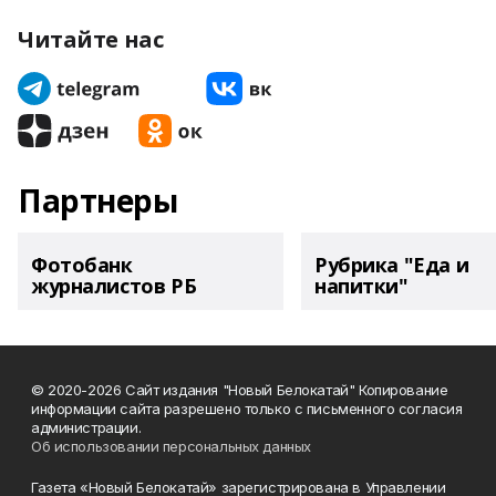
Читайте нас
Партнеры
Фотобанк
Рубрика "Еда и
журналистов РБ
напитки"
© 2020-2026 Сайт издания "Новый Белокатай" Копирование
информации сайта разрешено только с письменного согласия
администрации.
Об использовании персональных данных
Газета «Новый Белокатай» зарегистрирована в Управлении