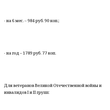
- на 6 мес. – 984 руб. 90 коп.;
- на год – 1789 руб. 77 коп.
Для ветеранов Великой Отечественной войны и
инвалидов I и II групп: