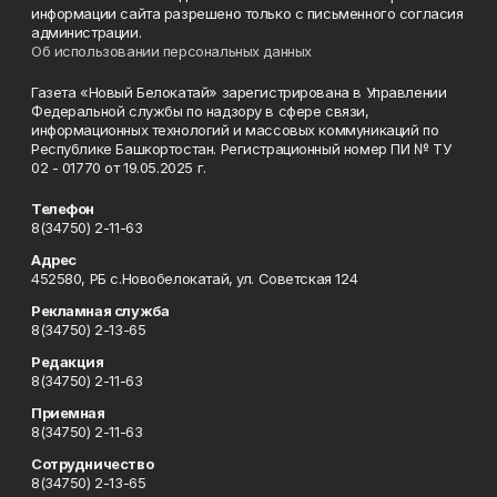
информации сайта разрешено только с письменного согласия
администрации.
Об использовании персональных данных
Газета «Новый Белокатай» зарегистрирована в Управлении
Федеральной службы по надзору в сфере связи,
информационных технологий и массовых коммуникаций по
Республике Башкортостан. Регистрационный номер ПИ № ТУ
02 - 01770 от 19.05.2025 г.
Телефон
8(34750) 2-11-63
Адрес
452580, РБ с.Новобелокатай, ул. Советская 124
Рекламная служба
8(34750) 2-13-65
Редакция
8(34750) 2-11-63
Приемная
8(34750) 2-11-63
Сотрудничество
8(34750) 2-13-65