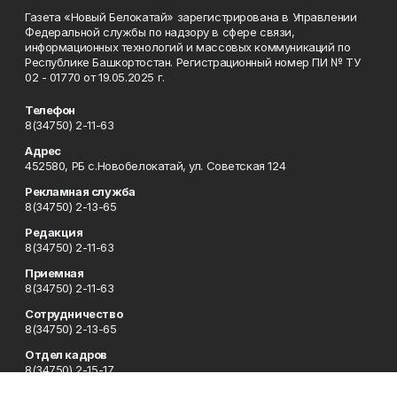
Газета «Новый Белокатай» зарегистрирована в Управлении
Федеральной службы по надзору в сфере связи,
информационных технологий и массовых коммуникаций по
Республике Башкортостан. Регистрационный номер ПИ № ТУ
02 - 01770 от 19.05.2025 г.
Телефон
8(34750) 2-11-63
Адрес
452580, РБ с.Новобелокатай, ул. Советская 124
Рекламная служба
8(34750) 2-13-65
Редакция
8(34750) 2-11-63
Приемная
8(34750) 2-11-63
Сотрудничество
8(34750) 2-13-65
Отдел кадров
8(34750) 2-15-17