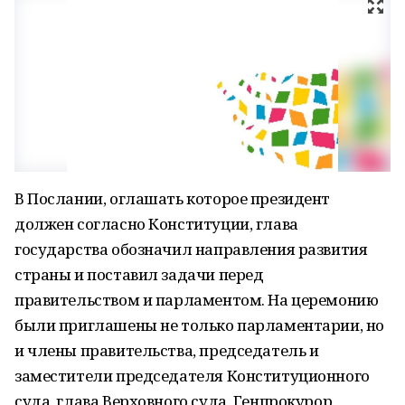
В Послании, оглашать которое президент
должен согласно Конституции, глава
государства обозначил направления развития
страны и поставил задачи перед
правительством и парламентом. На церемонию
были приглашены не только парламентарии, но
и члены правительства, председатель и
заместители председателя Конституционного
суда, глава Верховного суда, Генпрокурор,