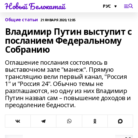
Новый Белокатай
Общие статьи
21 ЯНВАРЯ 2020, 12:05
Владимир Путин выступит c
посланием Федеральному
Собранию
Оглашение послания состоялось в
выставочном зале "манеж". Прямую
трансляцию вели первый канал, "Россия
1" и "Россия 24". Обычно темы не
разглашаются, но одну из них Владимир
Путин назвал сам – повышение доходов и
преодоление бедности.