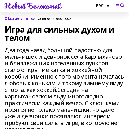
Новый Белокатай
Общие статьи
23 ЯНВАРЯ 2020, 13:07
Игра для сильных духом и
телом
Два года назад большой радостью для
мальчишек и девчонок села Карлыханово
и близлежащих населенных пунктов
стало открытие катка и хоккейной
коробки. Именно с того момента началась
любовь к конькам и такому зимнему виду
спорта, как хоккей.Сегодня на
карлыхановском льду многолюдно
практически каждый вечер. С клюшками
носятся не только мальчишки, но даже
уже и девчонки проявляют интерес и
пробуют свои силы в игре, в которую не