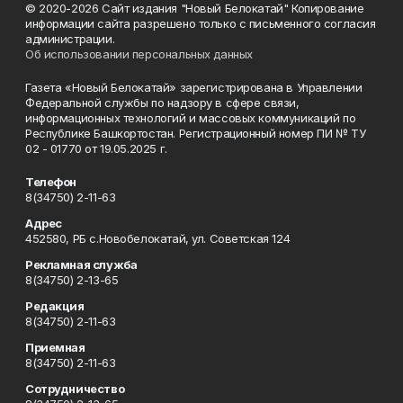
© 2020-2026 Сайт издания "Новый Белокатай" Копирование
информации сайта разрешено только с письменного согласия
администрации.
Об использовании персональных данных
Газета «Новый Белокатай» зарегистрирована в Управлении
Федеральной службы по надзору в сфере связи,
информационных технологий и массовых коммуникаций по
Республике Башкортостан. Регистрационный номер ПИ № ТУ
02 - 01770 от 19.05.2025 г.
Телефон
8(34750) 2-11-63
Адрес
452580, РБ с.Новобелокатай, ул. Советская 124
Рекламная служба
8(34750) 2-13-65
Редакция
8(34750) 2-11-63
Приемная
8(34750) 2-11-63
Сотрудничество