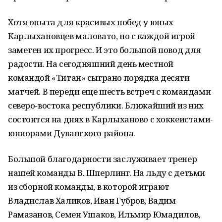
Хотя опыта для красивых побед у юных
Карлыхановцев маловато, но с каждой игрой
заметен их прогресс. И это большой повод для
радости. На сегодняшний день местной
командой «Титан» сыграно порядка десяти
матчей. В переди еще шесть встреч с командами
северо-востока республики. Ближайший из них
состоится на днях в Карлыханово с хоккеистами-
юниорами Дуванского района.
Большой благодарности заслуживает тренер
нашей команды В. Шперлинг. На льду с детьми
из сборной команды, в которой играют
Владислав Халиков, Иван Губров, Вадим
Рамазанов, Семен Ушаков, Ильмир Юмадилов,