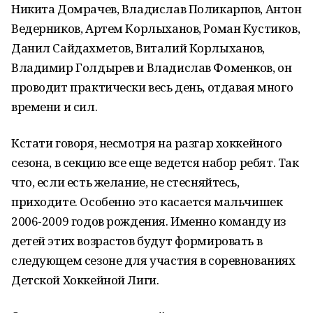
Никита Домрачев, Владислав Поликарпов, Антон
Ведерников, Артем Корлыханов, Роман Кустиков,
Данил Сайдахметов, Виталий Корлыханов,
Владимир Голдырев и Владислав Фоменков, он
проводит практически весь день, отдавая много
времени и сил.
Кстати говоря, несмотря на разгар хоккейного
сезона, в секцию все еще ведется набор ребят. Так
что, если есть желание, не стесняйтесь,
приходите. Особенно это касается мальчишек
2006-2009 годов рождения. Именно команду из
детей этих возрастов будут формировать в
следующем сезоне для участия в соревнованиях
Детской Хоккейной Лиги.