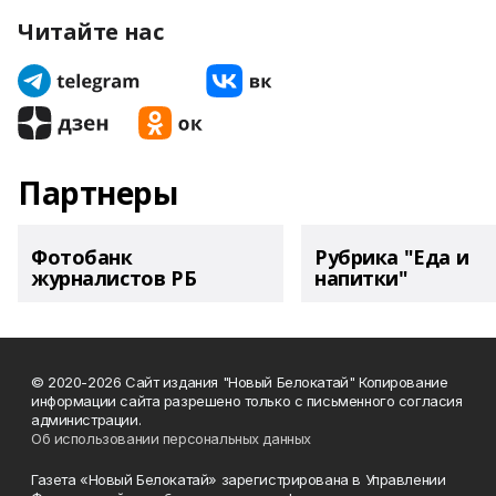
Читайте нас
Партнеры
Фотобанк
Рубрика "Еда и
журналистов РБ
напитки"
© 2020-2026 Сайт издания "Новый Белокатай" Копирование
информации сайта разрешено только с письменного согласия
администрации.
Об использовании персональных данных
Газета «Новый Белокатай» зарегистрирована в Управлении