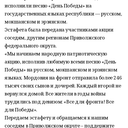
исполнили песню «День Победы» на
государственных языках республики — русском,
мокшанском и эрзянском.
Эстафета была передана участниками акции
соседям, другим регионам Приволжского
федерального округа.
«Мы начинаем народную патриотическую
акцию, исполнив любимую всеми песню «День
Победы» на русском, мокшанском и эрзянском
языках. Мордовия на фронт отправила более 246
тысяч своих сынов и дочерей. Каждый второй не
вернулся домой. Все жители в годы войны
трудились под девизом: «Все для фронта! Все
для Победы».
Передаем эстафету и обращаемся к нашим
соседям в Приволжском округе – поддержите