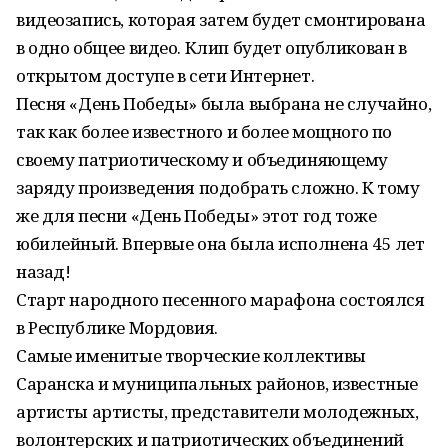
видеозапись, которая затем будет смонтирована
в одно общее видео. Клип будет опубликован в
открытом доступе в сети Интернет.
Песня «День Победы» была выбрана не случайно,
так как более известного и более мощного по
своему патриотическому и объединяющему
заряду произведения подобрать сложно. К тому
же для песни «День Победы» этот год тоже
юбилейный. Впервые она была исполнена 45 лет
назад!
Старт народного песенного марафона состоялся
в Республике Мордовия.
Самые именитые творческие коллективы
Саранска и муниципальных районов, известные
артисты артисты, представители молодежных,
волонтерских и патриотических объединений