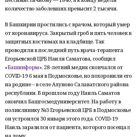
количество заболевших превысит 2 тысячи.
В Башкирии простились с врачом, который умер
от коронавируса. Закрытый гроб и пять человек в
защитных костюмах на кладбище. Так
проводили в последний путь врача-терапевта
Егорьевской ЦРБ Наиля Саматова, сообщил
«
Башинформ
». 28-летний медик скончался от
COVID-19 6 мая в Подмосковье, но похоронили его
на родине – в селе Ахуново Салаватского района
республики. В прошлом году Наиль Саматов
окончил Башгосмедуниверситет. На работу в
поликлинику №3 Егорьевской ЦРБ в Подмосковье
он устроился 30 января этого года. COVID-19
Наиль заразился от пациента, которого посещал
на дому.