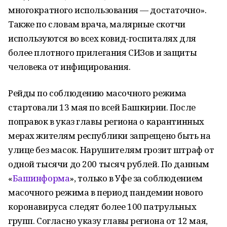
многократного использования — достаточно».
Также по словам врача, малярные скотчи
используются во всех ковид-госпиталях для
более плотного прилегания СИЗов и защиты
человека от инфицирования.
Рейды по соблюдению масочного режима
стартовали 13 мая по всей Башкирии. После
поправок в указ главы региона о карантинных
мерах жителям республики запрещено быть на
улице без масок. Нарушителям грозит штраф от
одной тысячи до 200 тысяч рублей. По данным
«
Башинформа
», только в Уфе за соблюдением
масочного режима в период пандемии нового
коронавируса следят более 100 патрульных
групп. Согласно указу главы региона от 12 мая,