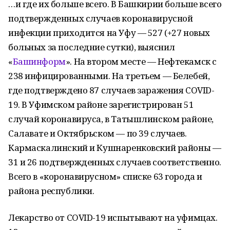
…и где их больше всего. В Башкирии больше всего
подтвержденных случаев коронавирусной
инфекции приходится на Уфу — 527 (+27 новых
больных за последние сутки), выяснил
«
Башинформ
». На втором месте — Нефтекамск с
238 инфицированными. На третьем — Белебей,
где подтверждено 87 случаев заражения COVID-
19. В Уфимском районе зарегистрирован 51
случай коронавируса, в Татышлинском районе,
Салавате и Октябрьском — по 39 случаев.
Кармаскалинский и Кушнаренковский районы —
31 и 26 подтвержденных случаев соответственно.
Всего в «коронавирусном» списке 63 города и
района республики.
Лекарство от COVID-19 испытывают на уфимцах.