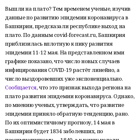
Вышли на плато? Тем временем ученые, изучив
данные по развитию эпидемии коронавируса в
Башкирии, предсказали республике выход на
плато. По данным covid-forecast.ru, Башкирия
приблизилась вплотную к пику развития
эпидемии 11-12 мая. На представленном ими
графике показано, что число новых случаев
инфицирования COVID-19 растёт линейно, а
число выздоровевших уже экспоненциально.
Сообщается
, что это признак выхода региона на
плато развития эпидемии коронавируса. Однако,
по мнению ученых, утверждать, что развитие
эпидемии приняло обратную тенденцию, рано.
По их оптимистичному прогнозу, 14 мая в
Башкирии будет 1834 заболевших, по
пессимистичному — 1840, а к концу недели