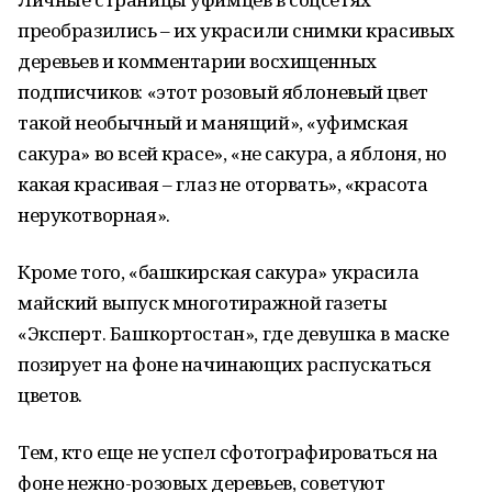
преобразились – их украсили снимки красивых
деревьев и комментарии восхищенных
подписчиков: «этот розовый яблоневый цвет
такой необычный и манящий», «уфимская
сакура» во всей красе», «не сакура, а яблоня, но
какая красивая – глаз не оторвать», «красота
нерукотворная».
Кроме того, «башкирская сакура» украсила
майский выпуск многотиражной газеты
«Эксперт. Башкортостан», где девушка в маске
позирует на фоне начинающих распускаться
цветов.
Тем, кто еще не успел сфотографироваться на
фоне нежно-розовых деревьев, советуют