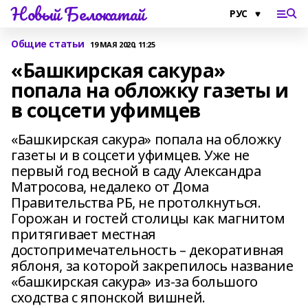
Новый Белокатай
Общие статьи
19 МАЯ 2020, 11:25
«Башкирская сакура»
попала на обложку газеты и
в соцсети уфимцев
«Башкирская сакура» попала на обложку
газеты и в соцсети уфимцев. Уже не
первый год весной в саду Александра
Матросова, недалеко от Дома
Правительства РБ, не протолкнуться.
Горожан и гостей столицы как магнитом
притягивает местная
достопримечательность – декоративная
яблоня, за которой закрепилось название
«башкирская сакура» из-за большого
сходства с японской вишней.