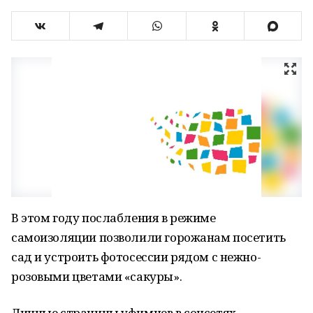
В этом году послабления в режиме
самоизоляции позволили горожанам посетить
сад и устроить фотосессии рядом с нежно-
розовыми цветами «сакуры».
Личные страницы уфимцев в соцсетях