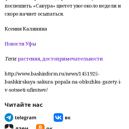
поспешить. «Сакура» цветет уже около недели и
скоро начнет осыпаться.
Ксения Калинина
Новости Уфы
Теги:
растения
,
достопримечательности
http://www.bashinform.ru/news/1451925-
bashkirskaya-sakura-popala-na-oblozhku-gazety-i-
v-sotsseti-ufimtsev/
Читайте нас