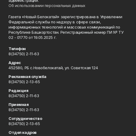
администрации.
Об использовании персональных данных
Газета «Новый Белокатай» зарегистрирована в Управлении
Федеральной службы по надзору в сфере связи,
информационных технологий и массовых коммуникаций по
Республике Башкортостан. Регистрационный номер ПИ № ТУ
02 - 01770 от 19.05.2025 г.
Телефон
8(34750) 2-11-63
Адрес
452580, РБ с.Новобелокатай, ул. Советская 124
Рекламная служба
8(34750) 2-13-65
Редакция
8(34750) 2-11-63
Приемная
8(34750) 2-11-63
Сотрудничество
8(34750) 2-13-65
Отдел кадров