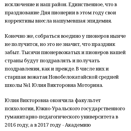
исключение и наш район. Единственное, что в
празднование Дня пионерии в этом году свои
коррективы внесла нашумевшая эпидемия.
Конечно же, собраться воедино у пионеров нынче
не получится, но это не значит, что праздник
забыт. Тысячи пионервожатых и пионеров нашей
страны будут поздравлять и получать
поздравления, как и прежде. В числе них и
старшая вожатая Новобелокатайской средней
школы №1 Юлия Викторовна Моторина.
Юлия Викторовна окончила факультет
психологии, Южно-Уральского государственного
гуманитарно-педагогического университета в
2016 году, а в 2017 году - Академию