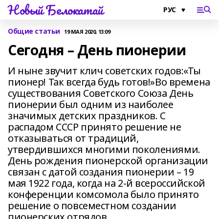
Новый Белокатай
Общие статьи
19 МАЯ 2020, 13:09
Сегодня – День пионерии
И ныне звучит клич советских годов:«Ты
пионер! Так всегда будь готов!»Во времена
существования Советского Союза День
пионерии был одним из наиболее
значимых детских праздников. С
распадом СССР принято решение не
отказываться от традиций,
утвердившихся многими поколениями.
День рождения пионерской организации
связан с датой создания пионерии – 19
мая 1922 года, когда на 2-й всероссийской
конференции комсомола было принято
решение о повсеместном создании
пионерских отрядов.