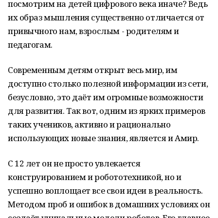
посмотрим на детей цифрового века иначе? Ведь
их образ мышления существенно отличается от
привычного нам, взрослым - родителям и
педагогам.
Современным детям открыт весь мир, им
доступно столько полезной информации из сети,
безусловно, это даёт им огромные возможности
для развития. Так вот, одним из ярких примеров
таких учеников, активно и рационально
использующих новые знания, является и Амир.
С 12 лет он не просто увлекается
конструированием и робототехникой, но и
успешно воплощает все свои идеи в реальность.
Методом проб и ошибок в домашних условиях он
создаёт уникальные модели роботов. Его главное