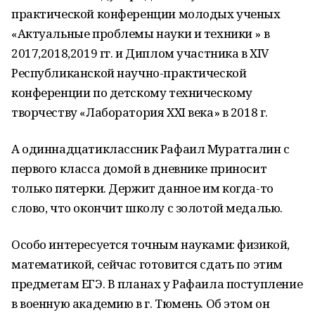
практической конференции молодых ученых
«Актуальные проблемы науки и техники » в
2017,2018,2019 гг. и Диплом участника в XIV
Республиканской научно-практической
конференции по детскому техническому
творчеству «Лаборатория XXI века» в 2018 г.
А одиннадцатиклассник Рафаил Муратгалин с
первого класса домой в дневнике приносит
только пятерки. Держит данное им когда-то
слово, что окончит школу с золотой медалью.
Особо интересуется точным науками: физикой,
математикой, сейчас готовится сдать по этим
предметам ЕГЭ. В планах у Рафаила поступление
в военную академию в г. Тюмень. Об этом он