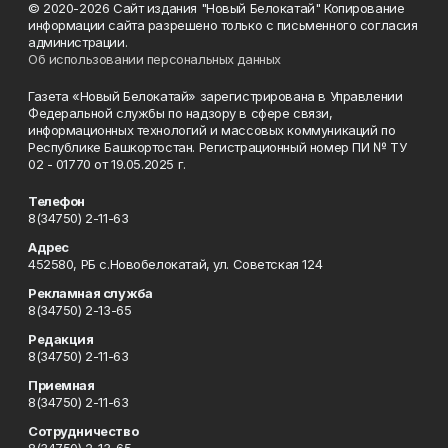
© 2020-2026 Сайт издания "Новый Белокатай" Копирование
информации сайта разрешено только с письменного согласия
администрации.
Об использовании персональных данных
Газета «Новый Белокатай» зарегистрирована в Управлении
Федеральной службы по надзору в сфере связи,
информационных технологий и массовых коммуникаций по
Республике Башкортостан. Регистрационный номер ПИ № ТУ
02 - 01770 от 19.05.2025 г.
Телефон
8(34750) 2-11-63
Адрес
452580, РБ с.Новобелокатай, ул. Советская 124
Рекламная служба
8(34750) 2-13-65
Редакция
8(34750) 2-11-63
Приемная
8(34750) 2-11-63
Сотрудничество