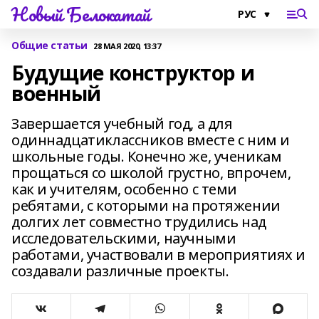
Новый Белокатай
Общие статьи
28 МАЯ 2020, 13:37
Будущие конструктор и
военный
Завершается учебный год, а для
одиннадцатиклассников вместе с ним и
школьные годы. Конечно же, ученикам
прощаться со школой грустно, впрочем,
как и учителям, особенно с теми
ребятами, с которыми на протяжении
долгих лет совместно трудились над
исследовательскими, научными
работами, участвовали в мероприятиях и
создавали различные проекты.