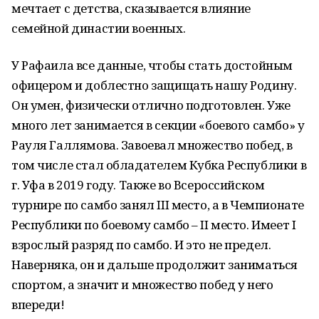
мечтает с детства, сказывается влияние
семейной династии военных.
У Рафаила все данные, чтобы стать достойным
офицером и доблестно защищать нашу Родину.
Он умен, физически отлично подготовлен. Уже
много лет занимается в секции «боевого самбо» у
Рауля Галлямова. Завоевал множество побед, в
том числе стал обладателем Кубка Республики в
г. Уфа в 2019 году. Также во Всероссийском
турнире по самбо занял III место, а в Чемпионате
Республики по боевому самбо – II место. Имеет I
взрослый разряд по самбо. И это не предел.
Наверняка, он и дальше продолжит заниматься
спортом, а значит и множество побед у него
впереди!