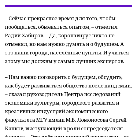
– Сейчас прекрасное время для того, чтобы
пообщаться, обменяться опытом, – отметил
Радий Хабиров. – Да, коронавирус никто не
отменял, но нам нужно думать и о будущем. А
это наши города, населённые пункты. И учиться
этому мы должны у самых лучших экспертов.
– Нам важно поговорить о будущем, обсудить,
как будет развиваться общество после пандемии,
– сказал руководитель Центра исследований
экономики культуры, городского развития и
креативных индустрий экономического
факультета МГУ имени М.В. Ломоносова Сергей
Капков, выступающий в роли сопредседателя
форума. – Это даёт нам широкий список тем – от