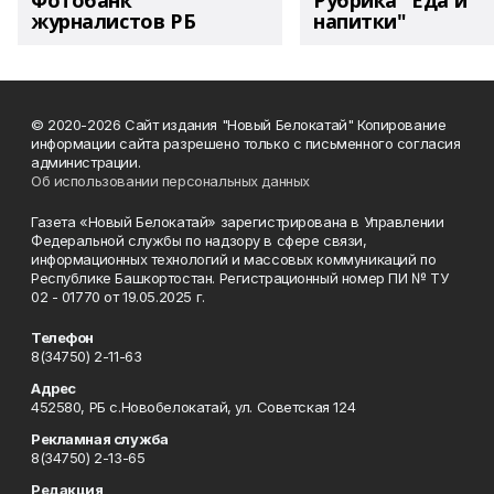
Фотобанк
Рубрика "Еда и
журналистов РБ
напитки"
© 2020-2026 Сайт издания "Новый Белокатай" Копирование
информации сайта разрешено только с письменного согласия
администрации.
Об использовании персональных данных
Газета «Новый Белокатай» зарегистрирована в Управлении
Федеральной службы по надзору в сфере связи,
информационных технологий и массовых коммуникаций по
Республике Башкортостан. Регистрационный номер ПИ № ТУ
02 - 01770 от 19.05.2025 г.
Телефон
8(34750) 2-11-63
Адрес
452580, РБ с.Новобелокатай, ул. Советская 124
Рекламная служба
8(34750) 2-13-65
Редакция