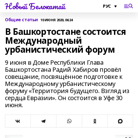
Новый Белокатай
Общие статьи
10 ИЮНЯ 2020, 06:24
В Башкортостане состоится
Международный
урбанистический форум
9 июня в Доме Республики Глава
Башкортостана Радий Хабиров провёл
совещание, посвящённое подготовке к
Международному урбанистическому
форуму «Территория будущего. Взгляд из
сердца Евразии». Он состоится в Уфе 30
июня.