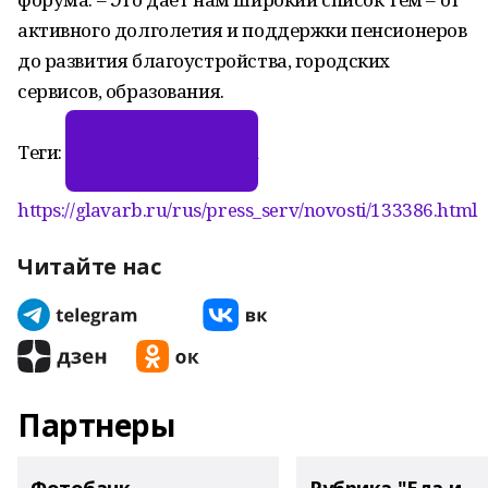
активного долголетия и поддержки пенсионеров
до развития благоустройства, городских
сервисов, образования.
городская среда
Теги:
https://glavarb.ru/rus/press_serv/novosti/133386.html
Читайте нас
Партнеры