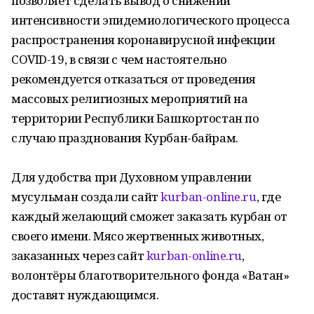
позволяет сделать вывод о снижении
интенсивности эпидемиологического процесса
распространения коронавирусной инфекции
COVID-19, в связи с чем настоятельно
рекомендуется отказаться от проведения
массовых религиозных мероприятий на
территории Республики Башкортостан по
случаю празднования Курбан-байрам.
Для удобства при Духовном управлении
мусульман создали сайт
kurban-online.ru
, где
каждый желающий сможет заказать курбан от
своего имени. Мясо жертвенных животных,
заказанных через сайт
kurban-online.ru
,
волонтёры благотворительного фонда «Ватан»
доставят нуждающимся.