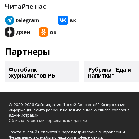
Читайте нас
Партнеры
Фотобанк
Рубрика "Еда и
журналистов РБ
напитки"
© 2020-2026 Сайт издания "Новый Белокатай" Копирование
информации сайта разрешено только с письменного согласия
администрации.
Об использовании персональных данных
Газета «Новый Белокатай» зарегистрирована в Управлении
Федеральной службы по надзору в сфере связи,