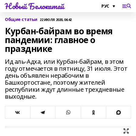
Новый Белокатай
Общие статьи
22 ИЮЛЯ 2020, 06:42
Курбан-байрам во время
пандемии: главное о
празднике
Ид аль-Адха, или Курбан-байрам, в этом
году отмечается в пятницу, 31 июля. Этот
день объявлен нерабочим в
Башкортостане, поэтому жителей
республики ждут длинные трехдневные
выходные.