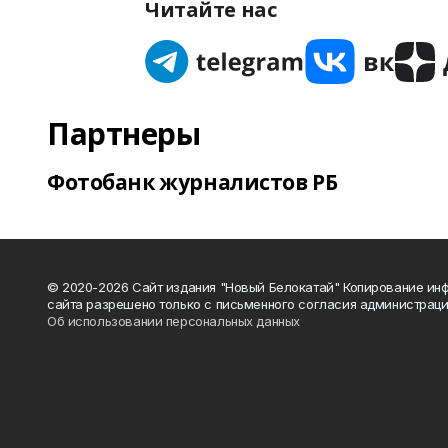
Читайте нас
Партнеры
Фотобанк журналистов РБ
© 2020-2026 Сайт издания "Новый Белокатай" Копирование ин
сайта разрешено только с письменного согласия администраци
Об использовании персональных данных