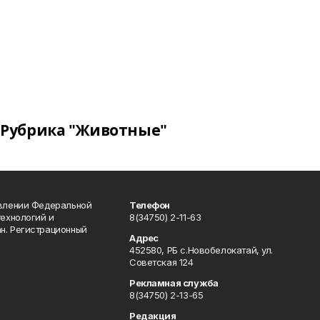
Рубрика "Животные"
авлении Федеральной
Телефон
технологий и
8(34750) 2-11-63
н. Регистрационный
Адрес
452580, РБ с.Новобелокатай, ул.
Советская 124
Рекламная служба
8(34750) 2-13-65
Редакция