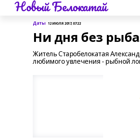
Новый Белокатай
Даты
12 ИЮЛЯ 2017, 07:22
Ни дня без рыб
Житель Старобелокатая Александ
любимого увлечения - рыбной ло