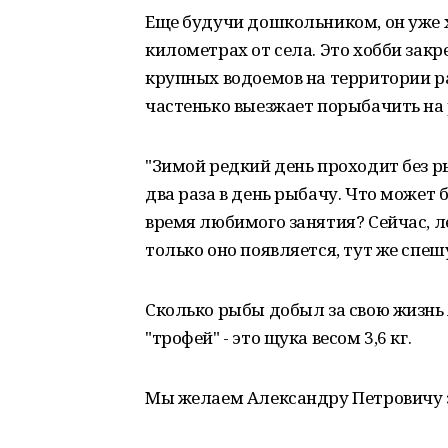
Еще будучи дошкольником, он уже х
километрах от села. Это хобби закр
крупных водоемов на территории р
частенько выезжает порыбачить на 
"Зимой редкий день проходит без рыб
два раза в день рыбачу. Что может 
время любимого занятия? Сейчас, л
только оно появляется, тут же спеш
Сколько рыбы добыл за свою жизнь 
"трофей" - это щука весом 3,6 кг.
Мы желаем Александру Петровичу з