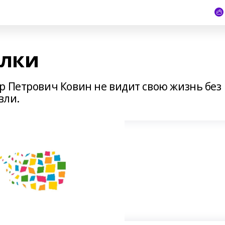
алки
р Петрович Ковин не видит свою жизнь без
вли.