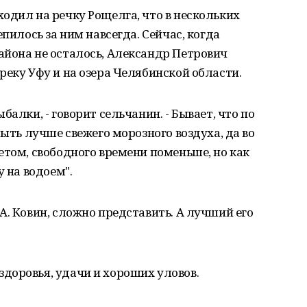
одил на речку Рощелга, что в нескольких
епилось за ним навсегда. Сейчас, когда
айона не осталось, Александр Петрович
реку Уфу и на озера Челябинской области.
алки, - говорит сельчанин. - Бывает, что по
быть лучше свежего морозного воздуха, да во
етом, свободного времени поменьше, но как
у на водоем".
А. Ковин, сложно представить. А лучший его
доровья, удачи и хороших уловов.