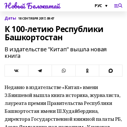
Новый Белокатай
Даты
18 СЕНТЯБРЯ 2017, 09:47
К 100-летию Республики
Башкортостан
В издательстве "Китап" вышла новая
книга
Недавно в издательстве «Китап» имени
З.Биишевой вышла книга историка, журналиста,
лауреата премии Правительства Республики
Башкортостан имени Ш.Худайбердина,
директора Государственной книжной палаты РБ,
Азата Ярмуллина под названием «У истоков