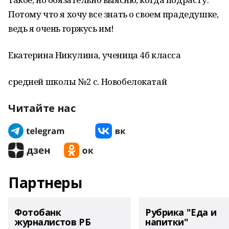
Потому что я хочу все знать о своем прадедушке,
ведь я очень горжусь им!
Екатерина Никулина, ученица 4б класса
средней школы №2 с. Новобелокатай
Читайте нас
Партнеры
Фотобанк
Рубрика "Еда и
журналистов РБ
напитки"