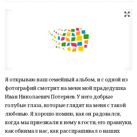
Я открываю наш семейный альбом, и с одной из
фотографий смотрит на меня мой прадедушка
Иван Николаевич Потеряев. У него добрые
голубые глаза, которые глядят на меня с такой
любовью. Я хорошо помню, как он радовался,
когда мы приезжали к нему в гости, его правнуки,
как обнимал нас, как расспрашивал о наших