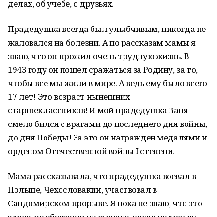
делах, об учебе, о друзьях.
Прадедушка всегда был улыбчивым, никогда не
жаловался на болезни. А по рассказам мамы я
знаю, что он прожил очень трудную жизнь. В
1943 году он пошел сражаться за Родину, за то,
чтобы все мы жили в мире. А ведь ему было всего
17 лет! Это возраст нынешних
старшеклассников! И мой прадедушка Ваня
смело бился с врагами до последнего дня войны,
до дня Победы! За это он награжден медалями и
орденом Отечественной войны I степени.
Мама рассказывала, что прадедушка воевал в
Польше, Чехословакии, участвовал в
Сандомирском прорыве. Я пока не знаю, что это
такое, но обязательно выясню, когда подрасту.