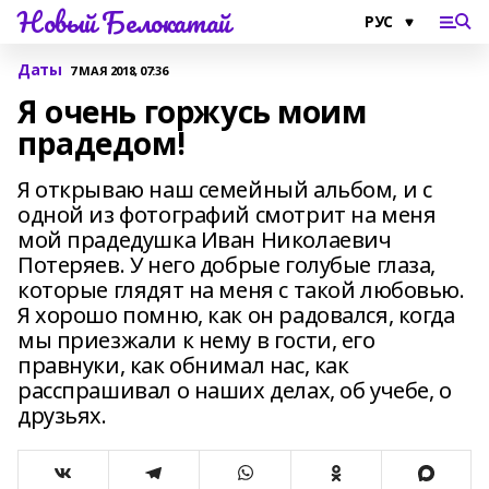
Новый Белокатай
Даты
7 МАЯ 2018, 07:36
Я очень горжусь моим
прадедом!
Я открываю наш семейный альбом, и с
одной из фотографий смотрит на меня
мой прадедушка Иван Николаевич
Потеряев. У него добрые голубые глаза,
которые глядят на меня с такой любовью.
Я хорошо помню, как он радовался, когда
мы приезжали к нему в гости, его
правнуки, как обнимал нас, как
расспрашивал о наших делах, об учебе, о
друзьях.