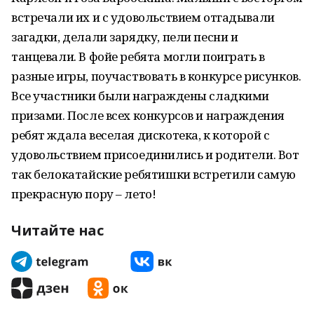
встречали их и с удовольствием отгадывали
загадки, делали зарядку, пели песни и
танцевали. В фойе ребята могли поиграть в
разные игры, поучаствовать в конкурсе рисунков.
Все участники были награждены сладкими
призами. После всех конкурсов и награждения
ребят ждала веселая дискотека, к которой с
удовольствием присоединились и родители. Вот
так белокатайские ребятишки встретили самую
прекрасную пору – лето!
Читайте нас