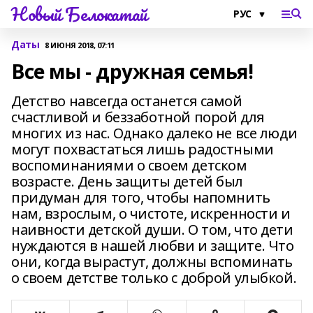
Новый Белокатай
Даты
8 ИЮНЯ 2018, 07:11
Все мы - дружная семья!
Детство навсегда останется самой
счастливой и беззаботной порой для
многих из нас. Однако далеко не все люди
могут похвастаться лишь радостными
воспоминаниями о своем детском
возрасте. День защиты детей был
придуман для того, чтобы напомнить
нам, взрослым, о чистоте, искренности и
наивности детской души. О том, что дети
нуждаются в нашей любви и защите. Что
они, когда вырастут, должны вспоминать
о своем детстве только с доброй улыбкой.