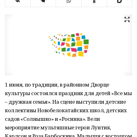
1 июня, по традиции, в районном Дворце
культуры состоялся праздник для детей «Все мы
– дружная семья». На сцене выступили детские
коллективы Новобелокатайских школ, детских
садов «Солнышко» и «Росинка». Вели
мероприятие мультяшные герои Лунтик,
Карлсон и Роза Барбоскина. Малыши с восторгом