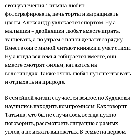
свои увлечения. Татьяна любит
фотографировать, печь торты и выращивать
цветы, Александр увлекается спортом. Ну а
малышки – двойняшки любят вместе играть,
танцевать, а по утрам с папой делают зарядку.
Вместе они с мамой читают книжки и учат стихи.
Ну а когда вся семья собирается вместе, они
вместе смотрят фильм, катаются на
велосипедах. Также очень любят путешествовать
и отдыхать на природе.
В семейной жизни случается всякое, но Худяковы
научились находить компромиссы. Как говорит
Татьяна, что бы не случилось, всегда нужно
поговорить, рассмотреть ситуацию с разных
углов, а не искать виноватых. В семье на первом