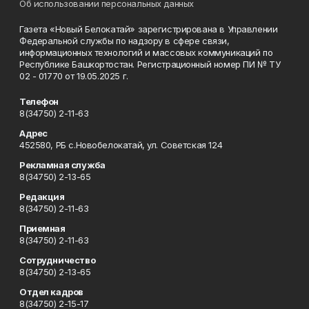
Об использовании персональных данных
Газета «Новый Белокатай» зарегистрирована в Управлении
Федеральной службы по надзору в сфере связи,
информационных технологий и массовых коммуникаций по
Республике Башкортостан. Регистрационный номер ПИ № ТУ
02 - 01770 от 19.05.2025 г.
Телефон
8(34750) 2-11-63
Адрес
452580, РБ с.Новобелокатай, ул. Советская 124
Рекламная служба
8(34750) 2-13-65
Редакция
8(34750) 2-11-63
Приемная
8(34750) 2-11-63
Сотрудничество
8(34750) 2-13-65
Отдел кадров
8(34750) 2-15-17