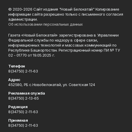
© 2020-2026 Сайт издания "Новый Белокатай" Копирование
информации сайта разрешено только с письменного согласия
администрации.
Об использовании персональных данных
Газета «Новый Белокатай» зарегистрирована в Управлении
Федеральной службы по надзору в сфере связи,
информационных технологий и массовых коммуникаций по
Республике Башкортостан. Регистрационный номер ПИ № ТУ
02 - 01770 от 19.05.2025 г.
Телефон
8(34750) 2-11-63
Адрес
452580, РБ с.Новобелокатай, ул. Советская 124
Рекламная служба
8(34750) 2-13-65
Редакция
8(34750) 2-11-63
Приемная
8(34750) 2-11-63