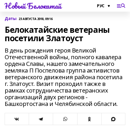
Новый Белокатай
Даты
23 АВГУСТА 2018, 09:16
Белокатайские ветераны
посетили Златоуст
В день рождения героя Великой
Отечественной войны, полного кавалера
ордена Славы, нашего замечательного
земляка П Поспелова группа активистов
ветеранского движения района посетила
г. Златоуст. Визит проходил также в
рамках сотрудничества ветеранских
организаций двух регионов -
Башкортостана и Челябинской области.