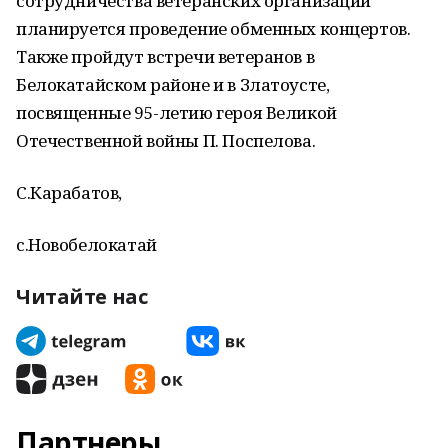
сотрудничества ветеранских организаций
планируется проведение обменных концертов.
Также пройдут встречи ветеранов в
Белокатайском районе и в Златоусте,
посвященные 95-летию героя Великой
Отечественной войны П. Поспелова.
С.Карабатов,
с.Новобелокатай
Читайте нас
Партнеры