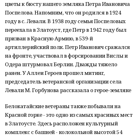
цветы к бюсту нашего земляка Петра Ивановича
Поспелова. Напомним, что он родился в 1924
году в с. Левали. В 1938 году семья Поспеловых
переехала в Златоуст, где Петр в 1942 году был
призван в Красную Армию, в 539-й
артиллерийский полк. Петр Иванович сражался
на фронте, участвовал в форсировании Вислы и
Одера штурмовал Берлин. Дважды тяжело
ранен. У Аллеи Героев прошел митинг,
председатель ветеранской организации села
Левали М. Горбунова рассказала о герое-земляке
Белокатайские ветераны также побывали на
Красной горке - это одно из самых красивых мест
в Златоусте. Здесь расположен культурный
комплекс с башней - колокольной высотой 54