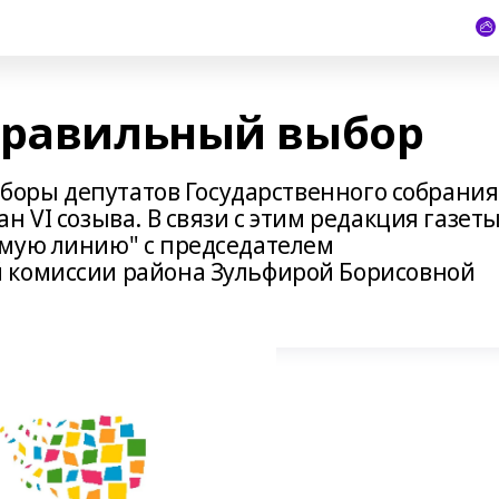
правильный выбор
выборы депутатов Государственного собрания
 VI созыва. В связи с этим редакция газет
ямую линию" с председателем
 комиссии района Зульфирой Борисовной