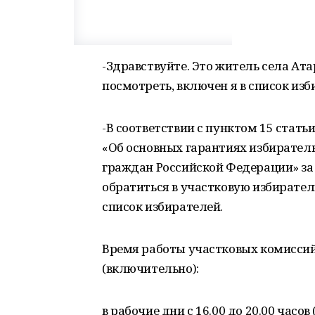
-Здравствуйте. Это житель села Ата
посмотреть, включен я в список изб
-В соответствии с пунктом 15 стать
«Об основных гарантиях избиратель
граждан Российской Федерации» за 
обратиться в участковую избирате
список избирателей.
Время работы участковых комиссий с
(включительно):
в рабочие дни с 16.00 до 20.00 часов 