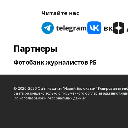
Читайте нас
Партнеры
Фотобанк журналистов РБ
© 2020-2026 Сайт издания "Новый Белокатай" Копирование ин
сайта разрешено только с письменного согласия администраци
Об использовании персональных данных