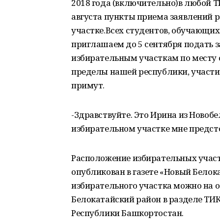
2018 года (включительно)в любой ТИ
августа пункты приема заявлений 
участке.Всех студентов, обучающих
приглашаем до 5 сентября подать 
избирательным участкам по месту 
пределы нашей республики, участия
примут.
-Здравствуйте. Это Ирина из Новобел
избирательном участке мне предст
Расположение избирательных участ
опубликован в газете «Новый Белока
избирательного участка можно на
Белокатайский район в разделе ТИ
Республики Башкортостан.