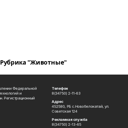
Рубрика "Животные"
авлении Федеральной
Телефон
технологий и
8(34750) 2-11-63
н. Регистрационный
Адрес
452580, РБ с.Новобелокатай, ул.
Советская 124
Рекламная служба
8(34750) 2-13-65