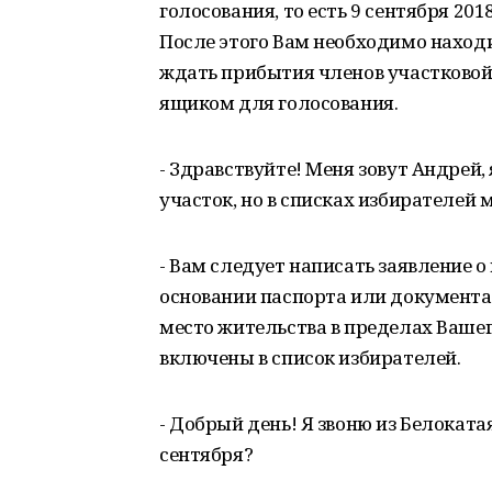
голосования, то есть 9 сентября 201
После этого Вам необходимо находи
ждать прибытия членов участковой
ящиком для голосования.
- Здравствуйте! Меня зовут Андрей,
участок, но в списках избирателей м
- Вам следует написать заявление о
основании паспорта или документ
место жительства в пределах Вашег
включены в список избирателей.
- Добрый день! Я звоню из Белоката
сентября?