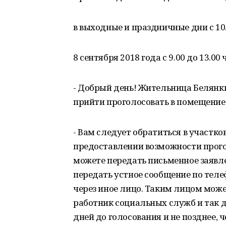
в выходные и праздничные дни с 10.0
8 сентября 2018 года с 9.00 до 13.00
- Добрый день! Жительница Белянки
прийти проголосовать в помещение 
- Вам следует обратиться в участк
предоставлении возможности прого
можете передать письменное заявле
передать устное сообщение по теле
через иное лицо. Таким лицом може
работник социальных служб и так д
дней до голосования и не позднее, 