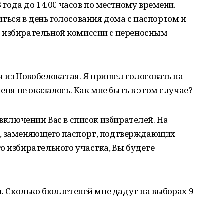
8 года до 14.00 часов по местному времени.
ться в день голосования дома с паспортом и
 избирательной комиссии с переносным
 я из Новобелокатая. Я пришел голосовать на
еня не оказалось. Как мне быть в этом случае?
 включении Вас в список избирателей. На
а, заменяющего паспорт, подтверждающих
о избирательного участка, Вы будете
я. Сколько бюллетеней мне дадут на выборах 9