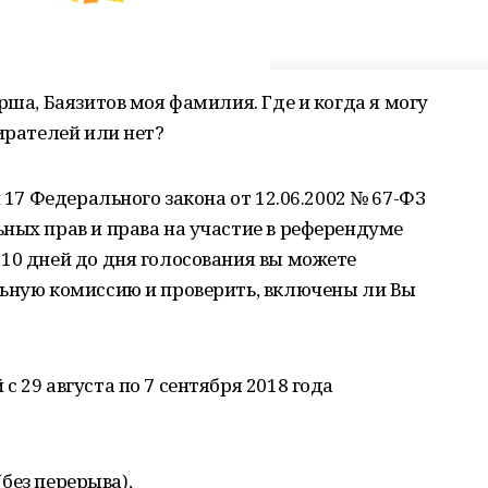
рша, Баязитов моя фамилия. Где и когда я могу
ирателей или нет?
и 17 Федерального закона от 12.06.2002 № 67-ФЗ
ных прав и права на участие в референдуме
10 дней до дня голосования вы можете
льную комиссию и проверить, включены ли Вы
 29 августа по 7 сентября 2018 года
(без перерыва),