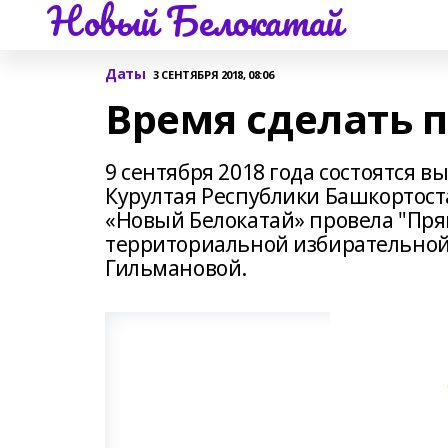
Новый Белокатай
Даты
3 СЕНТЯБРЯ 2018, 08:06
Время сделать 
9 сентября 2018 года состоятся 
Курултая Республики Башкортостан
«Новый Белокатай» провела "Пр
территориальной избирательной
Гильмановой.