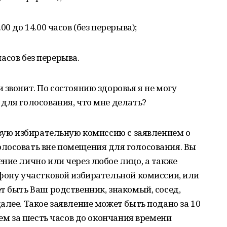
0 до 14.00 часов (без перерыва);
 часов без перерыва.
 звонит. По состоянию здоровья я не могу
для голосования, что мне делать?
овую избирательную комиссию с заявлением о
лосовать вне помещения для голосования. Вы
ние лично или через любое лицо, а также
фону участковой избирательной комиссии, или
т быть Ваш родственник, знакомый, сосед,
алее. Такое заявление может быть подано за 10
чем за шесть часов до окончания времени