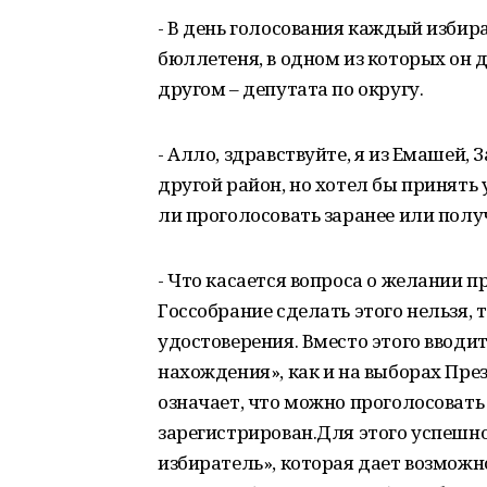
- В день голосования каждый избир
бюллетеня, в одном из которых он 
другом – депутата по округу.
- Алло, здравствуйте, я из Емашей, 
другой район, но хотел бы принять 
ли проголосовать заранее или полу
- Что касается вопроса о желании п
Госсобрание сделать этого нельзя,
удостоверения. Вместо этого вводи
нахождения», как и на выборах През
означает, что можно проголосовать 
зарегистрирован.Для этого успеш
избиратель», которая дает возможно