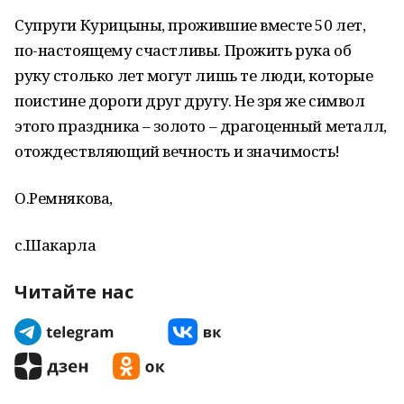
Супруги Курицыны, прожившие вместе 50 лет,
по-настоящему счастливы. Прожить рука об
руку столько лет могут лишь те люди, которые
поистине дороги друг другу. Не зря же символ
этого праздника – золото – драгоценный металл,
отождествляющий вечность и значимость!
О.Ремнякова,
с.Шакарла
Читайте нас