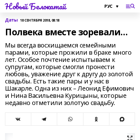
Новый Белокатай
Даты
18 СЕНТЯБРЯ 2018, 08:18
Полвека вместе зоревали…
Мы всегда восхищаемся семейными
парами, которые прожили в браке много
лет. Особое почтение испытываем к
супругам, которые смогли пронести
любовь, уважение друг к другу до золотой
свадьбы. Есть такие пары и у нас в
Шакарле. Одна из них – Леонид Ефимович
и Нина Васильевна Курицыны, которые
недавно отметили золотую свадьбу.