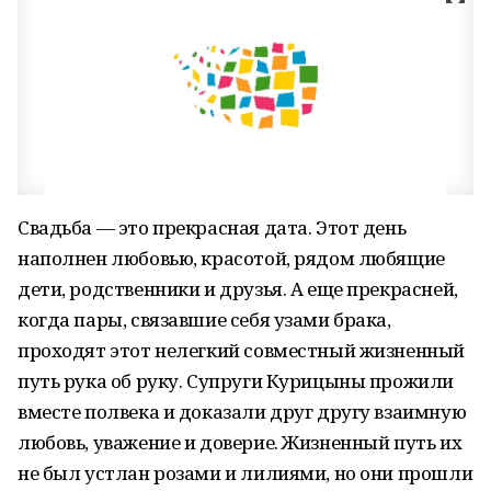
Свадьба — это прекрасная дата. Этот день
наполнен любовью, красотой, рядом любящие
дети, родственники и друзья. А еще прекрасней,
когда пары, связавшие себя узами брака,
проходят этот нелегкий совместный жизненный
путь рука об руку. Супруги Курицыны прожили
вместе полвека и доказали друг другу взаимную
любовь, уважение и доверие. Жизненный путь их
не был устлан розами и лилиями, но они прошли