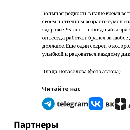
Большая редкость в наше время вст
своём почтенном возрасте сумел со
здоровье. 95 лет — солидный возра
он всегда работал, брался за любое
должное. Еще один секрет, о котор
улыбкой и радоваться каждому дню
Влада Новоселова (фото автора)
Читайте нас
Партнеры