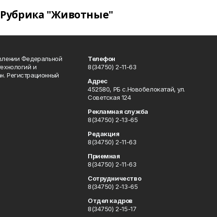
Рубрика "Животные"
авлении Федеральной
Телефон
технологий и
8(34750) 2-11-63
н. Регистрационный
Адрес
452580, РБ с.Новобелокатай, ул.
Советская 124
Рекламная служба
8(34750) 2-13-65
Редакция
8(34750) 2-11-63
Приемная
8(34750) 2-11-63
Сотрудничество
8(34750) 2-13-65
Отдел кадров
8(34750) 2-15-17