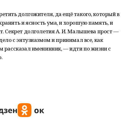
ретить долгожителя, да ещё такого, который в
хранить и ясность ума, и хорошую память, и
ст. Секрет долголетия А. И. Малышева прост —
 дело с энтузиазмом и принимал все, как
ом рассказал именинник, — идти по жизни с
.