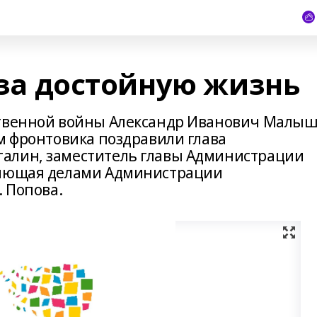
а за достойную жизнь
ственной войны Александр Иванович Малы
м фронтовика поздравили глава
алин, заместитель главы Администрации
ляющая делами Администрации
. Попова.