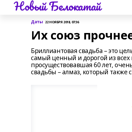
Новый Белокатай
Даты
22 НОЯБРЯ 2018, 07:36
Их союз прочне
Бриллиантовая свадьба – это целы
самый ценный и дорогой из всех 
просуществовавшая 60 лет, очень
свадьбы – алмаз, который также 