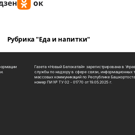
Рубрика "Еда и напитки"
формации
Газета «Новый Белокатай» зарегистрирована в Упр
и.
службы по надзору в сфере связи, информационных 
массовых коммуникаций по Республике Башкортоста
номер ПИ № ТУ 02 - 01770 от 19.05.2025 г.