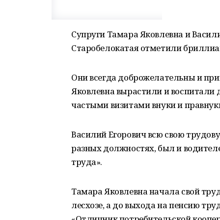
Супруги Тамара Яковлевна и Васили
Старобелокатая отметили бриллиант
Они всегда доброжелательны и прив
Яковлевна вырастили и воспитали д
частыми визитами внуки и правнук
Василий Егорович всю свою трудову
разных должностях, был и водителе
труда».
Тамара Яковлевна начала свой трудо
лесхозе, а до выхода на пенсию тру
«Отличник потребительской коопера