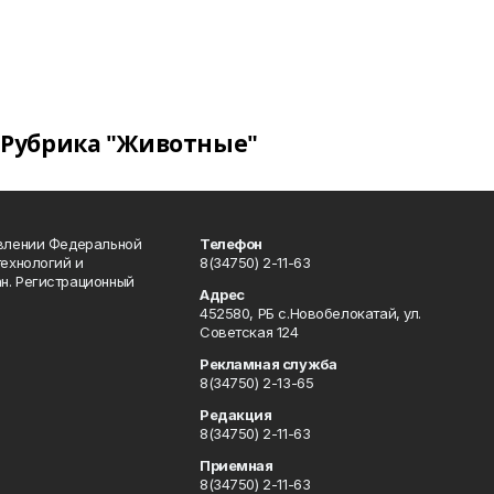
Рубрика "Животные"
авлении Федеральной
Телефон
технологий и
8(34750) 2-11-63
н. Регистрационный
Адрес
452580, РБ с.Новобелокатай, ул.
Советская 124
Рекламная служба
8(34750) 2-13-65
Редакция
8(34750) 2-11-63
Приемная
8(34750) 2-11-63