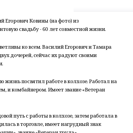
й Егорович Ковины (на фото) из
овую свадьбу - 60 лет совместной жизни.
етливы ко всем. Василий Егорович и Тамара
вух дочерей, сейчас их радуют своими
и.
ю жизнь посвятил работе в колхозе. Работал на
м, и комбайнером. Имеет звание «Ветеран
вой путь с работы в колхозе, затем работала в
дилась в торговле, имеет нагрудный знак
ции», звание «Ветеран труда».