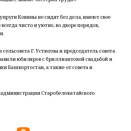
упруги Ковины не сидят без дела, имеют свое
 всегда чисто и уютно, во дворе порядок,
и.
сельсовета Г. Устюгова и председатель совета
дравили юбиляров с бриллиантовой свадьбой и
ки Башкортостан, а также от совета и
 администрации Старобелокатайского