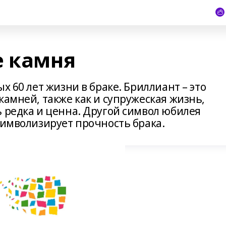
е камня
х 60 лет жизни в браке. Бриллиант – это
камней, также как и супружеская жизнь,
 редка и ценна. Другой символ юбилея
символизирует прочность брака.