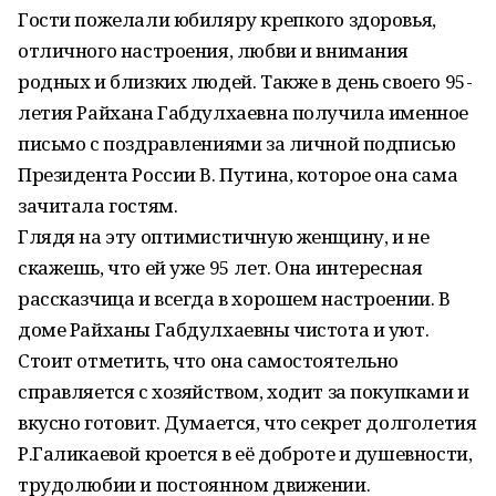
Гости пожелали юбиляру крепкого здоровья,
отличного настроения, любви и внимания
родных и близких людей. Также в день своего 95-
летия Райхана Габдулхаевна получила именное
письмо с поздравлениями за личной подписью
Президента России В. Путина, которое она сама
зачитала гостям.
Глядя на эту оптимистичную женщину, и не
скажешь, что ей уже 95 лет. Она интересная
рассказчица и всегда в хорошем настроении. В
доме Райханы Габдулхаевны чистота и уют.
Стоит отметить, что она самостоятельно
справляется с хозяйством, ходит за покупками и
вкусно готовит. Думается, что секрет долголетия
Р.Галикаевой кроется в её доброте и душевности,
трудолюбии и постоянном движении.