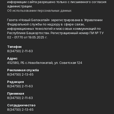
информации сайта разрешено только с письменного согласия
администрации.
Об использовании персональных данных
Газета «Новый Белокатай» зарегистрирована в Управлении
Федеральной службы по надзору в сфере связи,
информационных технологий и массовых коммуникаций по
Республике Башкортостан. Регистрационный номер ПИ № ТУ
02 - 01770 от 19.05.2025 г.
Телефон
8(34750) 2-11-63
Адрес
452580, РБ с.Новобелокатай, ул. Советская 124
Рекламная служба
8(34750) 2-13-65
Редакция
8(34750) 2-11-63
Приемная
8(34750) 2-11-63
Сотрудничество
8(34750) 2-13-65