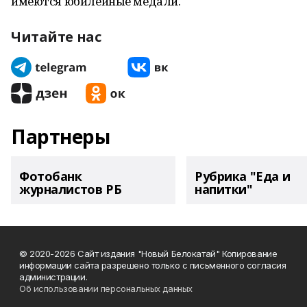
имеются юбилейные медали.
Читайте нас
Партнеры
Фотобанк
Рубрика "Еда и
журналистов РБ
напитки"
© 2020-2026 Сайт издания "Новый Белокатай" Копирование
информации сайта разрешено только с письменного согласия
администрации.
Об использовании персональных данных