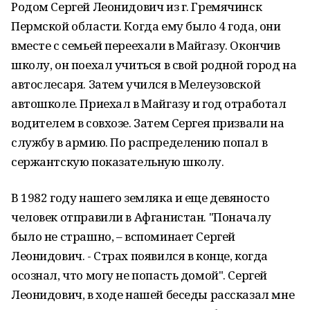
Родом Сергей Леонидович из г. Гремячинск
Пермской области. Когда ему было 4 года, они
вместе с семьей переехали в Майгазу. Окончив
школу, он поехал учиться в свой родной город на
автослесаря. Затем учился в Мелеузовской
автошколе. Приехал в Майгазу и год отработал
водителем в совхозе. Затем Сергея призвали на
службу в армию. По распределению попал в
сержантскую показательную школу.
В 1982 году нашего земляка и еще девяносто
человек отправили в Афганистан. "Поначалу
было не страшно, – вспоминает Сергей
Леонидович. - Страх появился в конце, когда
осознал, что могу не попасть домой". Сергей
Леонидович, в ходе нашей беседы рассказал мне