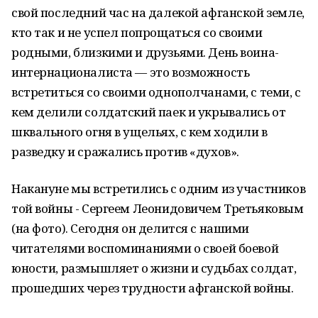
свой последний час на далекой афганской земле,
кто так и не успел попрощаться со своими
родными, близкими и друзьями. День воина-
интернационалиста — это возможность
встретиться со своими однополчанами, с теми, с
кем делили солдатский паек и укрывались от
шквального огня в ущельях, с кем ходили в
разведку и сражались против «духов».
Накануне мы встретились с одним из участников
той войны - Сергеем Леонидовичем Третьяковым
(на фото). Сегодня он делится с нашими
читателями воспоминаниями о своей боевой
юности, размышляет о жизни и судьбах солдат,
прошедших через трудности афганской войны.