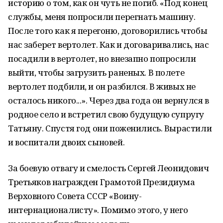
историю о том, как он чуть не погиб. «Под конец
службы, меня попросили перегнать машину.
После того как я перегоню, договорились чтобы
нас заберет вертолет. Как и договаривались, нас
посадили в вертолет, но внезапно попросили
выйти, чтобы загрузить раненых. В полете
вертолет подбили, и он разбился. В живых не
осталось никого...». Через два года он вернулся в
родное село и встретил свою будущую супругу
Татьяну. Спустя год они поженились. Вырастили
и воспитали двоих сыновей.
За боевую отвагу и смелость Сергей Леонидович
Третьяков награжден Грамотой Президиума
Верховного Совета СССР «Воину-
интернационалисту». Помимо этого, у него