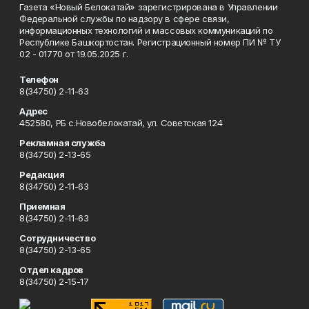
Газета «Новый Белокатай» зарегистрирована в Управлении
Федеральной службы по надзору в сфере связи,
информационных технологий и массовых коммуникаций по
Республике Башкортостан. Регистрационный номер ПИ № ТУ
02 - 01770 от 19.05.2025 г.
Телефон
8(34750) 2-11-63
Адрес
452580, РБ с.Новобелокатай, ул. Советская 124
Рекламная служба
8(34750) 2-13-65
Редакция
8(34750) 2-11-63
Приемная
8(34750) 2-11-63
Сотрудничество
8(34750) 2-13-65
Отдел кадров
8(34750) 2-15-17