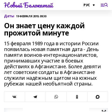
Новый Белокатай
Даты
19 ФЕВРАЛЯ 2019, 09:30
Он знает цену каждой
прожитой минуте
15 февраля 1989 года в истории России
появилась новая памятная дата - День
памяти воинов-интернационалистов,
принимавших участие в боевых
действиях в Афганистане. Более девяти
лет советские солдаты в Афганистане
служили надёжным щитом на южных
рубежах нашей необъятной страны.