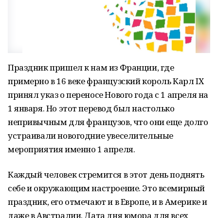
Праздник пришел к нам из Франции, где
примерно в 16 веке французский король Карл IХ
принял указ о переносе Нового года с 1 апреля на
1 января. Но этот перевод был настолько
непривычным для французов, что они еще долго
устраивали новогодние увеселительные
мероприятия именно 1 апреля.
Каждый человек стремится в этот день поднять
себе и окружающим настроение. Это всемирный
праздник, его отмечают и в Европе, и в Америке и
даже в Австралии. Дата дня юмора для всех