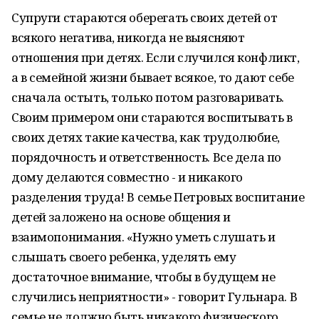
Супруги стараются оберегать своих детей от
всякого негатива, никогда не выясняют
отношения при детях. Если случился конфликт,
а в семейной жизни бывает всякое, то дают себе
сначала остыть, только потом разговаривать.
Своим примером они стараются воспитывать в
своих детях такие качества, как трудолюбие,
порядочность и ответственность. Все дела по
дому делаются совместно - и никакого
разделения труда! В семье Петровых воспитание
детей заложено на основе общения и
взаимопонимания. «Нужно уметь слушать и
слышать своего ребенка, уделять ему
достаточное внимание, чтобы в будущем не
случились неприятности» - говорит Гульнара. В
семье не должно быть никакого физического