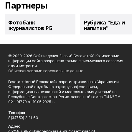
Партнеры
Фотобанк
Рубрика "Еда и
журналистов РБ
напитки"
© 2020-2026 Сайт издания "Новый Белокатай" Копирование
информации сайта разрешено только с письменного согласия
администрации.
Об использовании персональных данных
Газета «Новый Белокатай» зарегистрирована в Управлении
Федеральной службы по надзору в сфере связи,
информационных технологий и массовых коммуникаций по
Республике Башкортостан. Регистрационный номер ПИ № ТУ
02 - 01770 от 19.05.2025 г.
Телефон
8(34750) 2-11-63
Адрес
452580, РБ с.Новобелокатай, ул. Советская 124