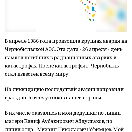
В апреле 1986 года произошла крупная авария на
Чернобыльской АЭС. Эта дата - 26 апреля - день
памяти погибших в радиационных авариях и
катастрофах. После катастрофы г. Чернобыль
стал известен всему миру.
На ликвидацию последствий аварии направили
граждан со всех уголков нашей страны.
В их числе оказались и мои дедушки: по линии
матери Каниф Аубакирович Абдулгаков, по
линии отца - Михаил Николаевич Уфимцев. Мой