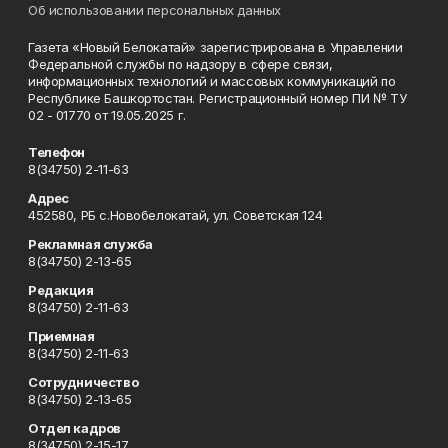
Об использовании персональных данных
Газета «Новый Белокатай» зарегистрирована в Управлении
Федеральной службы по надзору в сфере связи,
информационных технологий и массовых коммуникаций по
Республике Башкортостан. Регистрационный номер ПИ № ТУ
02 - 01770 от 19.05.2025 г.
Телефон
8(34750) 2-11-63
Адрес
452580, РБ с.Новобелокатай, ул. Советская 124
Рекламная служба
8(34750) 2-13-65
Редакция
8(34750) 2-11-63
Приемная
8(34750) 2-11-63
Сотрудничество
8(34750) 2-13-65
Отдел кадров
8(34750) 2-15-17