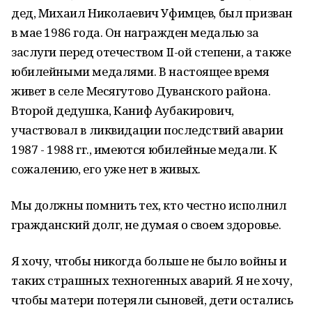
дед, Михаил Николаевич Уфимцев, был призван
в мае 1986 года. Он награжден медалью за
заслуги перед отечеством II-ой степени, а также
юбилейными медалями. В настоящее время
живет в селе Месягутово Дуванского района.
Второй дедушка, Каниф Аубакирович,
участвовал в ликвидации последствий аварии
1987 - 1988 гг., имеются юбилейные медали. К
сожалению, его уже нет в живых.
Мы должны помнить тех, кто честно исполнил
гражданский долг, не думая о своем здоровье.
Я хочу, чтобы никогда больше не было войны и
таких страшных техногенных аварий. Я не хочу,
чтобы матери потеряли сыновей, дети остались