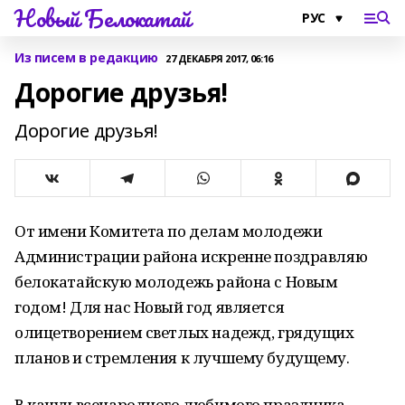
Новый Белокатай
Из писем в редакцию
27 ДЕКАБРЯ 2017, 06:16
Дорогие друзья!
Дорогие друзья!
От имени Комитета по делам молодежи
Администрации района искренне поздравляю
белокатайскую молодежь района с Новым
годом! Для нас Новый год является
олицетворением светлых надежд, грядущих
планов и стремления к лучшему будущему.
В канун всенародного любимого праздника