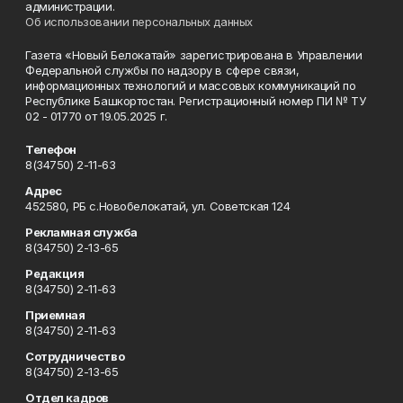
администрации.
Об использовании персональных данных
Газета «Новый Белокатай» зарегистрирована в Управлении
Федеральной службы по надзору в сфере связи,
информационных технологий и массовых коммуникаций по
Республике Башкортостан. Регистрационный номер ПИ № ТУ
02 - 01770 от 19.05.2025 г.
Телефон
8(34750) 2-11-63
Адрес
452580, РБ с.Новобелокатай, ул. Советская 124
Рекламная служба
8(34750) 2-13-65
Редакция
8(34750) 2-11-63
Приемная
8(34750) 2-11-63
Сотрудничество
8(34750) 2-13-65
Отдел кадров