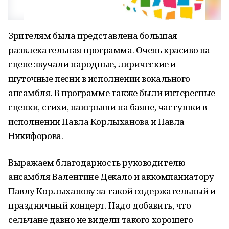
Зрителям была представлена большая
развлекательная программа. Очень красиво на
сцене звучали народные, лирические и
шуточные песни в исполнении вокального
ансамбля. В программе также были интересные
сценки, стихи, наигрыши на баяне, частушки в
исполнении Павла Корлыханова и Павла
Никифорова.
Выражаем благодарность руководителю
ансамбля Валентине Декало и аккомпаниатору
Павлу Корлыханову за такой содержательный и
праздничный концерт. Надо добавить, что
сельчане давно не видели такого хорошего