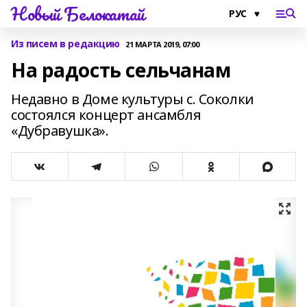
Новый Белокатай
Из писем в редакцию
21 МАРТА 2019, 07:00
На радость сельчанам
Недавно в Доме культуры с. Соколки
состоялся концерт ансамбля
«Дубравушка».