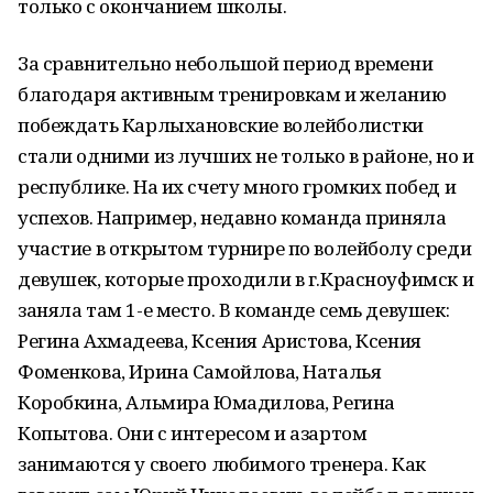
только с окончанием школы.
За сравнительно небольшой период времени
благодаря активным тренировкам и желанию
побеждать Карлыхановские волейболистки
стали одними из лучших не только в районе, но и
республике. На их счету много громких побед и
успехов. Например, недавно команда приняла
участие в открытом турнире по волейболу среди
девушек, которые проходили в г.Красноуфимск и
заняла там 1-е место. В команде семь девушек:
Регина Ахмадеева, Ксения Аристова, Ксения
Фоменкова, Ирина Самойлова, Наталья
Коробкина, Альмира Юмадилова, Регина
Копытова. Они с интересом и азартом
занимаются у своего любимого тренера. Как