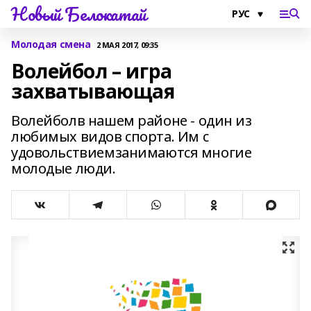
Новый Белокатай
Молодая смена
2 МАЯ 2017, 09:35
Волейбол – игра
захватывающая
Волейболв нашем районе - один из
любимых видов спорта. Им с
удовольствиемзанимаются многие
молодые люди.