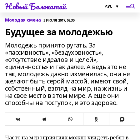
Новый Белокатай
Молодая смена
3 ИЮЛЯ 2017, 08:30
Будущее за молодежью
Молодежь принято ругать. За
«пассивность», «бездуховность»,
«отсутствие идеалов и целей»,
«циничность» и так далее. А ведь это не
так, молодежь давно изменилась, они не
желают быть серой массой, имеют свой,
собственный, взгляд на мир, на жизнь и
на свое место в этом мире. А еще они
способны на поступок, и это здорово.
Часто на мероприятиях можно увидеть ребят в