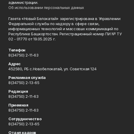
администрации.
Об использовании персональных данных
Газета «Новый Белокатай» зарегистрирована в Управлении
Федеральной службы по надзору в сфере связи,
информационных технологий и массовых коммуникаций по
Республике Башкортостан. Регистрационный номер ПИ № ТУ
02 - 01770 от 19.05.2025 г.
Телефон
8(34750) 2-11-63
Адрес
452580, РБ с.Новобелокатай, ул. Советская 124
Рекламная служба
8(34750) 2-13-65
Редакция
8(34750) 2-11-63
Приемная
8(34750) 2-11-63
Сотрудничество
8(34750) 2-13-65
Отдел кадров