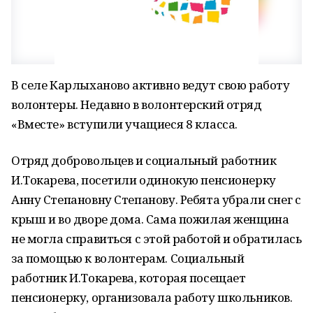
В селе Карлыханово активно ведут свою работу
волонтеры. Недавно в волонтерский отряд
«Вместе» вступили учащиеся 8 класса.
Отряд добровольцев и социальный работник
И.Токарева, посетили одинокую пенсионерку
Анну Степановну Степанову. Ребята убрали снег с
крыш и во дворе дома. Сама пожилая женщина
не могла справиться с этой работой и обратилась
за помощью к волонтерам. Социальный
работник И.Токарева, которая посещает
пенсионерку, организовала работу школьников.