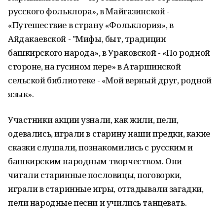
русского фольклора», в Майгазинской -
«Путешествие в страну «Фольклория», в
Айдакаевской - "Мифы, быт, традиции
башкирского народа», в Ураковской - «По родной
стороне, на гусином пере» в Атаршинской
сельской библиотеке - «Мой верный друг, родной
язык».
Участники акции узнали, как жили, пели,
одевались, играли в старину наши предки, какие
сказки слушали, познакомились с русским и
башкирским народным творчеством. Они
читали старинные пословицы, поговорки,
играли в старинные игры, отгадывали загадки,
пели народные песни и учились танцевать.