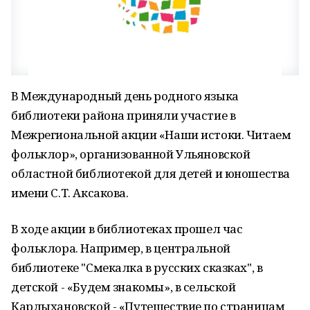
В Международный день родного языка
библиотеки района приняли участие в
Межрегиональной акции «Наши истоки. Читаем
фольклор», организованной Ульяновской
областной библиотекой для детей и юношества
имени С.Т. Аксакова.
В ходе акции в библиотеках прошел час
фольклора. Например, в центральной
библиотеке "Смекалка в русских сказках", в
детской - «Будем знакомы», в сельской
Карлыхановской - «Путешествие по страницам