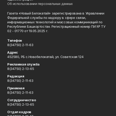
Об использовании персональных данных
Газета «Новый Белокатай» зарегистрирована в Управлении
Федеральной службы по надзору в сфере связи,
информационных технологий и массовых коммуникаций по
Республике Башкортостан. Регистрационный номер ПИ № ТУ
02 - 01770 от 19.05.2025 г.
Телефон
8(34750) 2-11-63
Адрес
452580, РБ с.Новобелокатай, ул. Советская 124
Рекламная служба
8(34750) 2-13-65
Редакция
8(34750) 2-11-63
Приемная
8(34750) 2-11-63
Сотрудничество
8(34750) 2-13-65
Отдел кадров