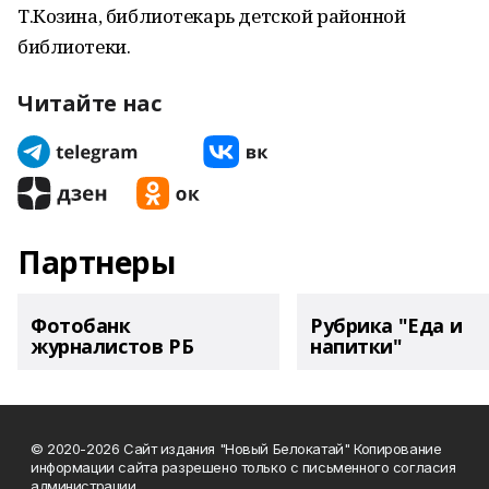
Т.Козина, библиотекарь детской районной
библиотеки.
Читайте нас
Партнеры
Фотобанк
Рубрика "Еда и
журналистов РБ
напитки"
© 2020-2026 Сайт издания "Новый Белокатай" Копирование
информации сайта разрешено только с письменного согласия
администрации.