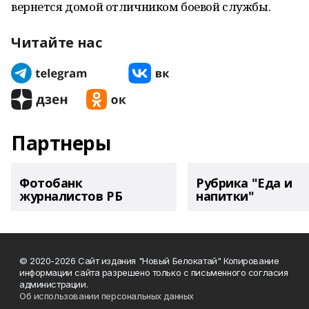
вернется домой отличником боевой службы.
Читайте нас
Партнеры
Фотобанк
Рубрика "Еда и
журналистов РБ
напитки"
© 2020-2026 Сайт издания "Новый Белокатай" Копирование
информации сайта разрешено только с письменного согласия
администрации.
Об использовании персональных данных