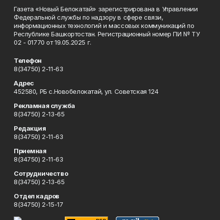
Газета «Новый Белокатай» зарегистрирована в Управлении
Федеральной службы по надзору в сфере связи,
информационных технологий и массовых коммуникаций по
Республике Башкортостан. Регистрационный номер ПИ № ТУ
02 - 01770 от 19.05.2025 г.
Телефон
8(34750) 2-11-63
Адрес
452580, РБ с.Новобелокатай, ул. Советская 124
Рекламная служба
8(34750) 2-13-65
Редакция
8(34750) 2-11-63
Приемная
8(34750) 2-11-63
Сотрудничество
8(34750) 2-13-65
Отдел кадров
8(34750) 2-15-17