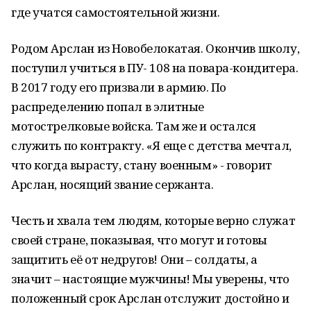
где учатся самостоятельной жизни.
Родом Арслан из Новобелокатая. Окончив школу,
поступил учиться в ПУ- 108 на повара-кондитера.
В 2017 году его призвали в армию. По
распределению попал в элитные
мотострелковые войска. Там же и остался
служить по контракту. «Я еще с детства мечтал,
что когда вырасту, стану военным» - говорит
Арслан, носящий звание сержанта.
Честь и хвала тем людям, которые верно служат
своей стране, показывая, что могут и готовы
защитить её от недругов! Они – солдаты, а
значит – настоящие мужчины! Мы уверены, что
положенный срок Арслан отслужит достойно и