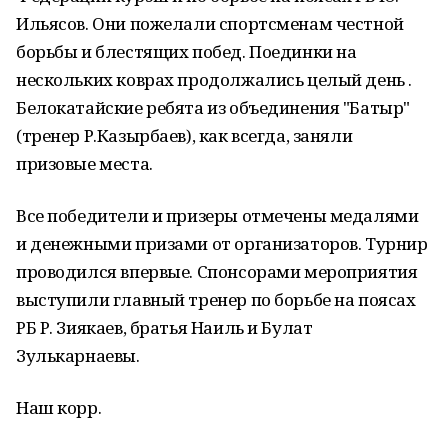
Ильясов. Они пожелали спортсменам честной
борьбы и блестящих побед. Поединки на
нескольких коврах продолжались целый день .
Белокатайские ребята из объединения "Батыр"
(тренер Р.Казырбаев), как всегда, заняли
призовые места.
Все победители и призеры отмечены медалями
и денежными призами от организаторов. Турнир
проводился впервые. Спонсорами мероприятия
выступили главный тренер по борьбе на поясах
РБ Р. Зиякаев, братья Наиль и Булат
Зулькарнаевы.
Наш корр.