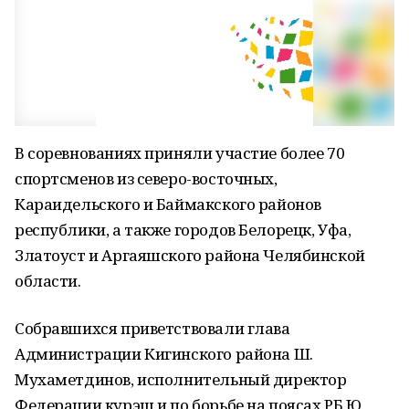
В соревнованиях приняли участие более 70
спортсменов из северо-восточных,
Караидельского и Баймакского районов
республики, а также городов Белорецк, Уфа,
Златоуст и Аргаяшского района Челябинской
области.
Собравшихся приветствовали глава
Администрации Кигинского района Ш.
Мухаметдинов, исполнительный директор
Федерации курэш и по борьбе на поясах РБ Ю.