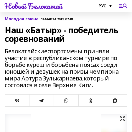
Новый Белокатай
Молодая смена
14 МАРТА 2019, 07:48
Наш «Батыр» - победитель
соревнований
Белокатайскиеспортсмены приняли
участие в республиканском турнире по
борьбе куреш и борьбена поясах среди
юношей и девушек на призы чемпиона
мира Артура Зулькарнаева,который
состоялся в селе Верхние Киги.