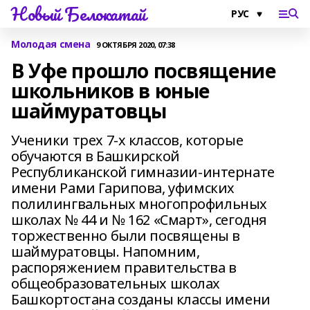
Новый Белокатай
Молодая смена
9 ОКТЯБРЯ 2020, 07:38
В Уфе прошло посвящение
школьников в юные
шаймуратовцы
Ученики трех 7-х классов, которые
обучаются в Башкирской
Республиканской гимназии-интернате
имени Рами Гарипова, уфимских
полилингвальных многопрофильных
школах № 44 и № 162 «Смарт», сегодня
торжественно были посвящены в
шаймуратовцы. Напомним,
распоряжением правительства в
общеобразовательных школах
Башкортостана созданы классы имени