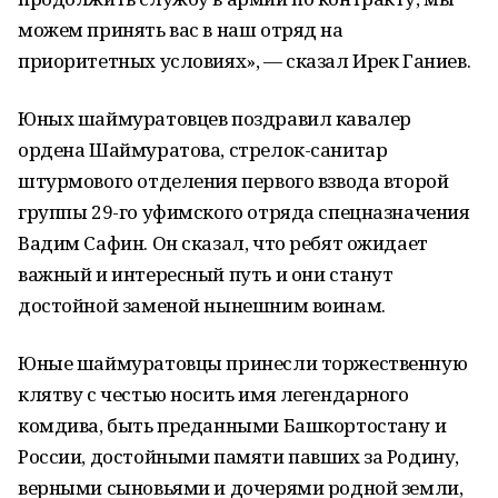
можем принять вас в наш отряд на
приоритетных условиях», — сказал Ирек Ганиев.
Юных шаймуратовцев поздравил кавалер
ордена Шаймуратова, стрелок-санитар
штурмового отделения первого взвода второй
группы 29-го уфимского отряда спецназначения
Вадим Сафин. Он сказал, что ребят ожидает
важный и интересный путь и они станут
достойной заменой нынешним воинам.
Юные шаймуратовцы принесли торжественную
клятву с честью носить имя легендарного
комдива, быть преданными Башкортостану и
России, достойными памяти павших за Родину,
верными сыновьями и дочерями родной земли,