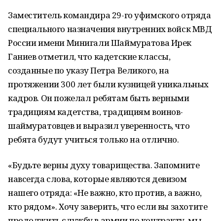
Заместитель командира 29-го уфимского отряда
специального назначения внутренних войск МВД
России имени Минигали Шаймуратова Ирек
Ганиев отметил, что кадетские классы,
созданные по указу Петра Великого, на
протяжении 300 лет были кузницей уникальных
кадров. Он пожелал ребятам быть верными
традициям кадетства, традициям воинов-
шаймуратовцев и выразил уверенность, что
ребята будут учиться только на отлично.
«Будьте верны духу товарищества. Запомните
навсегда слова, которые являются девизом
нашего отряда: «Не важно, кто против, а важно,
кто рядом». Хочу заверить, что если вы захотите
продолжить службу в армии по контракту, мы