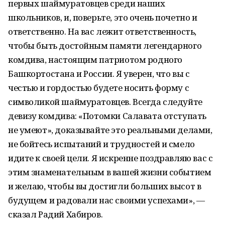
первых шаймуратовцев среди наших
школьников, и, поверьте, это очень почетно и
ответственно. На вас лежит ответственность,
чтобы быть достойным памяти легендарного
комдива, настоящим патриотом родного
Башкортостана и России. Я уверен, что вы с
честью и гордостью будете носить форму с
символикой шаймуратовцев. Всегда следуйте
девизу комдива: «Потомки Салавата отступать
не умеют», доказывайте это реальными делами,
не бойтесь испытаний и трудностей и смело
идите к своей цели. Я искренне поздравляю вас с
этим знаменательным в вашей жизни событием
и желаю, чтобы вы достигли больших высот в
будущем и радовали нас своими успехами», —
сказал Радий Хабиров.