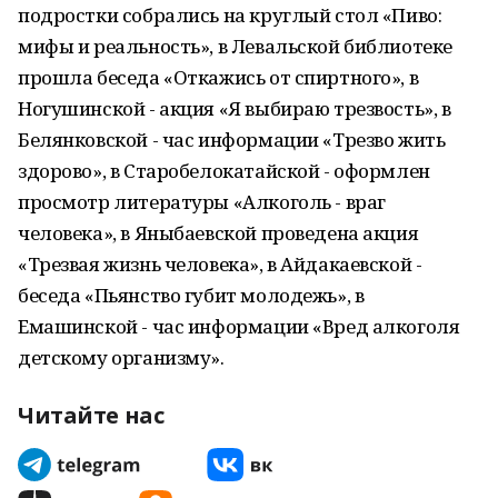
подростки собрались на круглый стол «Пиво:
мифы и реальность», в Левальской библиотеке
прошла беседа «Откажись от спиртного», в
Ногушинской - акция «Я выбираю трезвость», в
Белянковской - час информации «Трезво жить
здорово», в Старобелокатайской - оформлен
просмотр литературы «Алкоголь - враг
человека», в Яныбаевской проведена акция
«Трезвая жизнь человека», в Айдакаевской -
беседа «Пьянство губит молодежь», в
Емашинской - час информации «Вред алкоголя
детскому организму».
Читайте нас