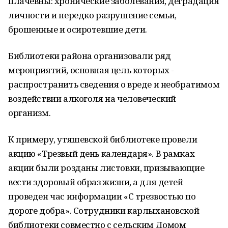
плачевны: хронические заболевания, деградация
личности и нередко разрушение семьи,
брошенные и осиротевшие дети.
Библиотеки района организовали ряд
мероприятий, основная цель которых -
распространить сведения о вреде и необратимом
воздействии алкоголя на человеческий
организм.
К примеру, утяшевской библиотеке провели
акцию «Трезвый день календаря». В рамках
акции были розданы листовки, призывающие
вести здоровый образ жизни, а для детей
проведен час информации «С трезвостью по
дороге добра». Сотрудники карлыхановской
библиотеки совместно с сельским Домом