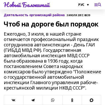
Новый Белокатай
Деятельность организаций района
3 ИЮЛЯ 2017, 08:39
Чтоб на дороге был порядок
Ежегодно, 3 июля, в нашей стране
отмечается профессиональный праздник
сотрудников автоинспекции - День ГАИ
(ГИБДД МВД РФ). Государственная
автомобильная инспекция МВД СССР
была образована в 1936 году, когда
постановлением Совета народных
комиссаров было утверждено "Положение
о государственной автомобильной
инспекции Главного управления рабоче-
крестьянской милиции НКВД СССР".