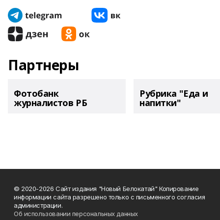
Партнеры
Фотобанк
Рубрика "Еда и
журналистов РБ
напитки"
© 2020-2026 Сайт издания "Новый Белокатай" Копирование
информации сайта разрешено только с письменного согласия
администрации.
Об использовании персональных данных