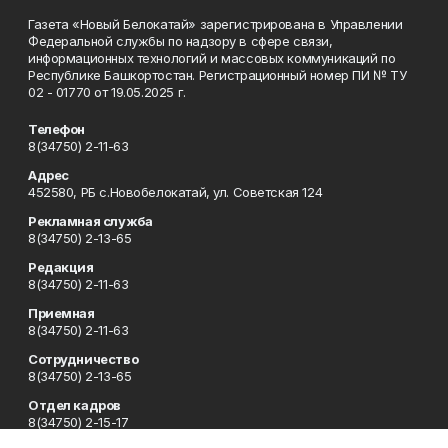
Газета «Новый Белокатай» зарегистрирована в Управлении
Федеральной службы по надзору в сфере связи,
информационных технологий и массовых коммуникаций по
Республике Башкортостан. Регистрационный номер ПИ № ТУ
02 - 01770 от 19.05.2025 г.
Телефон
8(34750) 2-11-63
Адрес
452580, РБ с.Новобелокатай, ул. Советская 124
Рекламная служба
8(34750) 2-13-65
Редакция
8(34750) 2-11-63
Приемная
8(34750) 2-11-63
Сотрудничество
8(34750) 2-13-65
Отдел кадров
8(34750) 2-15-17