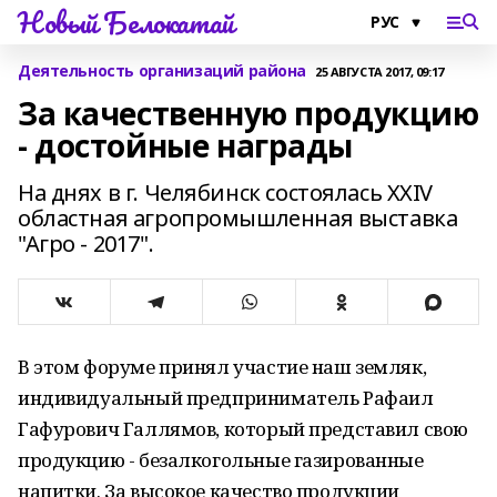
Новый Белокатай
Деятельность организаций района
25 АВГУСТА 2017, 09:17
За качественную продукцию
- достойные награды
На днях в г. Челябинск состоялась XXIV
областная агропромышленная выставка
"Агро - 2017".
В этом форуме принял участие наш земляк,
индивидуальный предприниматель Рафаил
Гафурович Галлямов, который представил свою
продукцию - безалкогольные газированные
напитки. За высокое качество продукции