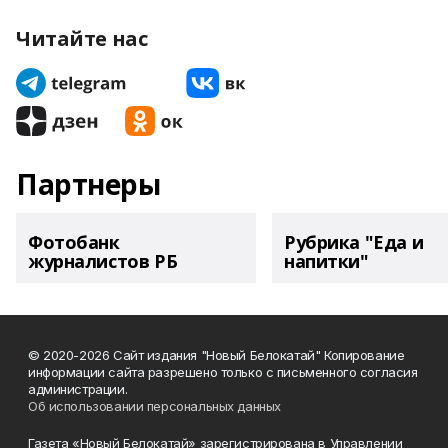
Читайте нас
Партнеры
Фотобанк
Рубрика "Еда и
журналистов РБ
напитки"
© 2020-2026 Сайт издания "Новый Белокатай" Копирование
информации сайта разрешено только с письменного согласия
администрации.
Об использовании персональных данных
Газета «Новый Белокатай» зарегистрирована в Управлении