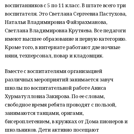
воспитанников с 5 по 11 класс. В штате всего три
воспитателя. Это Светлана Сергеевна Пастухова,
Наталья Владимировна Файзрахманова,
Светлана Владимировна Крутяева. Все педагоги
имеют высшее образование и первую категорию.
Кроме того, в интернате работают две ночные
няни, техперсонал, повар и кладовщик.
Вместе с воспитателями организацией
различных мероприятий занимается завуч
школы по воспитательной работе Аниса
Хурматулловна Закирова. По ее словам,
свободное время ребята проводят с пользой,
занимаются танцами, оригами,
бисероплетением, в кружках от Дома пионеров и
школьников. Дети активно посещают