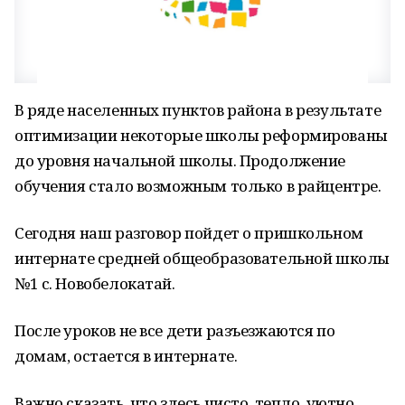
В ряде населенных пунктов района в результате
оптимизации некоторые школы реформированы
до уровня начальной школы. Продолжение
обучения стало возможным только в райцентре.
Сегодня наш разговор пойдет о пришкольном
интернате средней общеобразовательной школы
№1 с. Новобелокатай.
После уроков не все дети разъезжаются по
домам, остается в интернате.
Важно сказать, что здесь чисто, тепло, уютно.