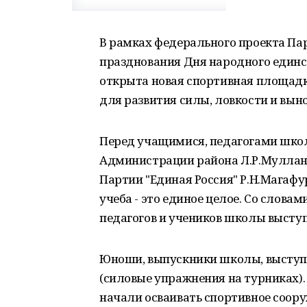
В рамках федерального проекта Пар
празднования Дня народного единс
открыта новая спортивная площадк
для развития силы, ловкости и вын
Перед учащимися, педагогами шко
Администрации района Л.Р.Муллану
Партии "Единая Россия" Р.Н.Магафу
учеба - это единое целое. Со слова
педагогов и учеников школы выступ
Юноши, выпускники школы, выступи
(силовые упражнения на турниках).
начали осваивать спортивное соору