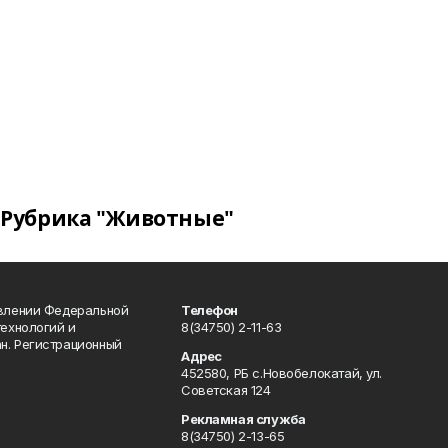
Рубрика "Животные"
авлении Федеральной
Телефон
технологий и
8(34750) 2-11-63
н. Регистрационный
Адрес
452580, РБ с.Новобелокатай, ул.
Советская 124
Рекламная служба
8(34750) 2-13-65