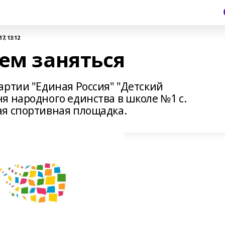
7, 13:12
ем заняться
артии "Единая Россия" "Детский
я народного единства в школе №1 с.
ая спортивная площадка.