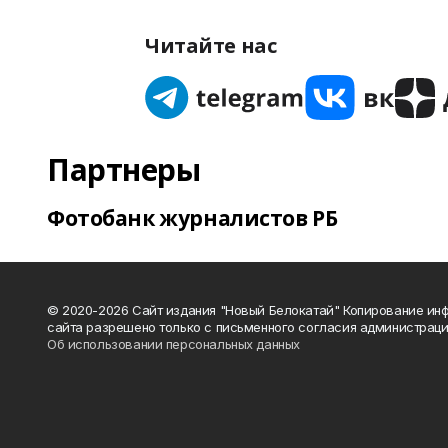
Читайте нас
Партнеры
Фотобанк журналистов РБ
© 2020-2026 Сайт издания "Новый Белокатай" Копирование ин
сайта разрешено только с письменного согласия администраци
Об использовании персональных данных