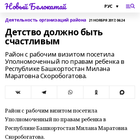
Новый Белокатай
Деятельность организаций района
21 НОЯБРЯ 2017, 06:24
Детство должно быть
счастливым
Район с рабочим визитом посетила
Уполномоченный по правам ребенка в
Республике Башкортостан Милана
Маратовна Скоробогатова.
Район с рабочим визитом посетила
Уполномоченный по правам ребенка в
Республике Башкортостан Милана Маратовна
Скоробогатова.