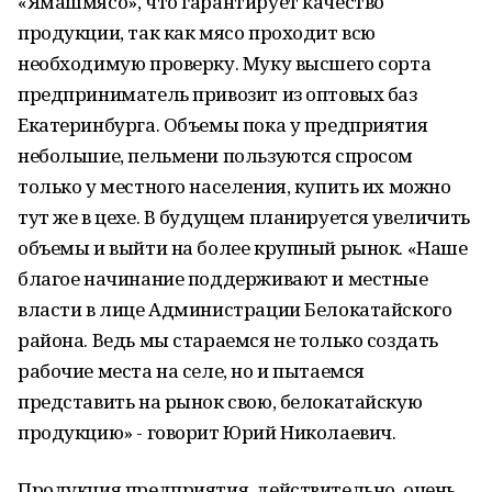
«Ямашмясо», что гарантирует качество
продукции, так как мясо проходит всю
необходимую проверку. Муку высшего сорта
предприниматель привозит из оптовых баз
Екатеринбурга. Объемы пока у предприятия
небольшие, пельмени пользуются спросом
только у местного населения, купить их можно
тут же в цехе. В будущем планируется увеличить
объемы и выйти на более крупный рынок. «Наше
благое начинание поддерживают и местные
власти в лице Администрации Белокатайского
района. Ведь мы стараемся не только создать
рабочие места на селе, но и пытаемся
представить на рынок свою, белокатайскую
продукцию» - говорит Юрий Николаевич.
Продукция предприятия, действительно, очень