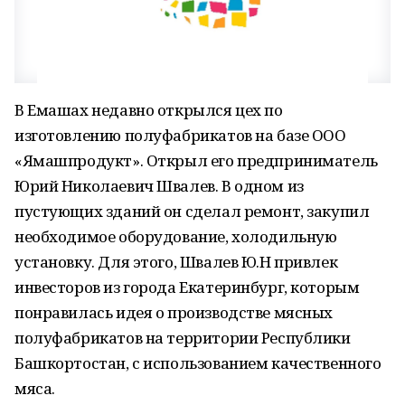
В Емашах недавно открылся цех по
изготовлению полуфабрикатов на базе ООО
«Ямашпродукт». Открыл его предприниматель
Юрий Николаевич Швалев. В одном из
пустующих зданий он сделал ремонт, закупил
необходимое оборудование, холодильную
установку. Для этого, Швалев Ю.Н привлек
инвесторов из города Екатеринбург, которым
понравилась идея о производстве мясных
полуфабрикатов на территории Республики
Башкортостан, с использованием качественного
мяса.